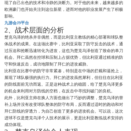
现了自己出色的技术和冷静的决断力。对于他的未来，越来越多的
欧洲豪门也开始关注到这位新星，进而对他的职业发展产生了积极
影响。
九游会J9平台
2、战术层面的分析
楚克乌泽的绝杀并非偶然，而是比利亚主教练的精心部署和球队整
体战术的成果。在这场比赛中，比利亚采取了防守反击的战术，通
过压迫和抢断迅速转化为进攻，这也为楚克乌泽创造了致命的单刀
机会。拜仁虽然在控球和压制上占据优势，但比利亚通过精准的防
守和快速反击，成功地限制了拜仁的进攻威胁。
比利亚在比赛中的防守非常紧凑，特别是在中场的拦截和逼抢上，
展现了球队极强的执行力。拜仁的进攻虽然犀利，但往往在比利亚
的防线面前无功而返。正是这种战术上的稳固，给了楚克乌泽更多
的机会来利用对方防线的空档，在反击中寻找到破门的良机。
此外，比利亚主帅在换人方面也做出了巧妙的调整，楚克乌泽的替
补上场并没有改变球队整体的防守布局，反而通过适时的跑动和对
拜仁防线的穿透力，为自己创造了更多的进攻机会。可以说，这次
进球不仅是楚克乌泽个人技术的展示，更是比利亚教练战术安排的
成功体现。