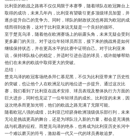
比利亚的欧战之路将不仅仅局限于本赛季，随着球队在欧冠舞台上
取得的成功，未来几年内，比利亚有望吸引更多顶级球员加盟，并
逐步提升自己的竞争力。同时，球队的财政状况也将因为欧冠的成
绩而得到改善，这对于比利亚来说无疑是一个良好的循环。
至于楚克乌泽，随着他在欧洲赛场上的崭露头角，未来无疑会受到
更多豪门的关注。对于这位年轻球员而言，接下来的挑战将是如何
继续保持状态，并在更高水平的比赛中证明自己。对于比利亚来
说，保持球队核心的稳定，并适时引进合适的球员，或许能够帮助
他们在未来的欧战中取得更大的突破。
总结：
楚克乌泽的欧冠客场绝杀拜仁慕尼黑，不仅为比利亚带来了历史性
的突破，也让他个人在欧洲足坛的地位进一步提升。通过这次比
赛，我们看到了比利亚在战术安排、球员表现及整体执行力方面的
巨大进步，同时也见证了一位年轻球员的成长。比利亚的未来，因
这次绝杀而更加光明，他们的欧战之路充满了无限可能。
随着欧冠八强的成绩，比利亚已经跻身欧洲顶级俱乐部行列，未来
无论是挑战更高的舞台，还是为球队注入新的力量，都会是充满挑
战与机遇的征程。而楚克乌泽的绝杀，也将成为比利亚历史长河中
一个难以磨灭的符号，激励着一代又一代的球员勇敢追梦。