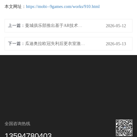
本文网址：
https://mobi--9games.com/works/910.html
上一篇：
曼城俱乐部推出基于AR技术的全新球迷观赛应用打造沉浸式足球体验
2026-05-12
下一篇：
瓜迪奥拉欧冠失利后更衣室激励演讲震撼全队士气
2026-05-13
全国咨询热线
13594780403