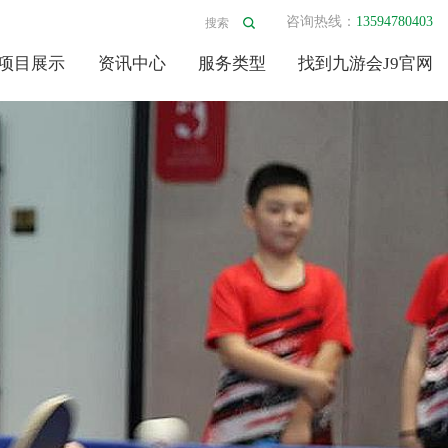
咨询热线：
13594780403
项目展示
资讯中心
服务类型
找到九游会J9官网