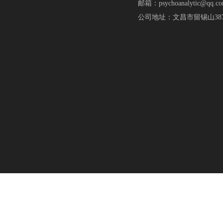
邮箱：psychoanalytic@qq.c
公司地址：文昌市留锡山38