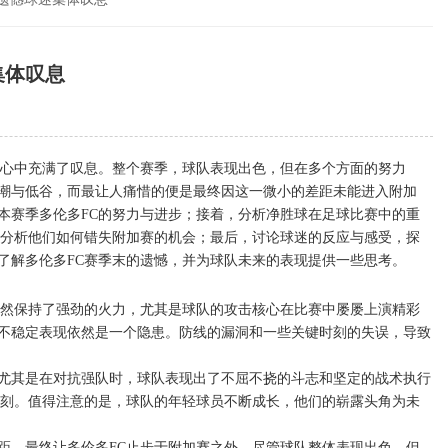
集体叹息
迷心中充满了叹息。整个赛季，球队表现出色，但在多个方面的努力
潮与低谷，而最让人痛惜的便是最终因这一微小的差距未能进入附加
本赛季多伦多FC的努力与进步；接着，分析净胜球在足球比赛中的重
，分析他们如何错失附加赛的机会；最后，讨论球迷的反应与感受，探
了解多伦多FC赛季末的遗憾，并为球队未来的表现提供一些思考。
依然保持了强劲的火力，尤其是球队的攻击核心在比赛中屡屡上演精彩
不稳定表现依然是一个隐患。防线的漏洞和一些关键时刻的失误，导致
尤其是在对抗强队时，球队表现出了不屈不挠的斗志和坚定的战术执行
深刻。值得注意的是，球队的年轻球员不断成长，他们的崭露头角为未
距，最终让多伦多FC止步于附加赛之外。尽管球队整体表现出色，但