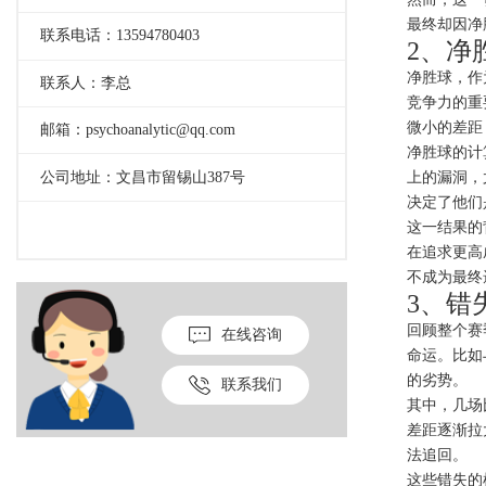
最终却因净
联系电话：13594780403
2、净
净胜球，作
联系人：李总
竞争力的重
微小的差距
邮箱：psychoanalytic@qq.com
净胜球的计
公司地址：文昌市留锡山387号
上的漏洞，
决定了他们
这一结果的
在追求更高
不成为最终
3、错
回顾整个赛
在线咨询
命运。比如
的劣势。
联系我们
其中，几场
差距逐渐拉
法追回。
这些错失的