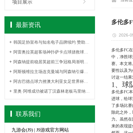
项目展示
多伦多
最新资讯
2026-0
韩国足协宣布与知名电子品牌续约 赞助资金用于青少年梯队建设
多伦多FC
阿雷奥拉英超客场神扑萨卡点球拯救球队一战封神门神之夜震撼全场
中，净胜球
阿森纳提前稳居英超前三争冠格局渐明年轻阵容展现强大竞争力
赛。本文将
要性以及为
阿斯顿维拉主场连克曼城与阿森纳引爆英超争冠新悬念
讨这一结果
阿吉巴德点球力挫澳大利亚女足世界杯小组赛爆冷胜出
1、球
里奥·阿维成功被诺丁汉森林老板马里纳基斯收购完成
多伦多FC
进球，给球
了多场比赛
除此之外，
联系我们
力。虽然在
来的表现提
九游会(J9) | J9游戏官方网站
然而，这一