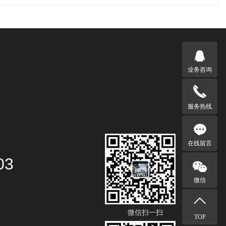
业务咨询
服务热线
在线留言
03
微信
微信扫一扫
TOP