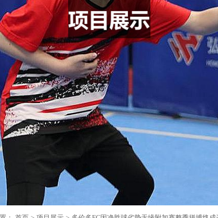
位置：
首页
>
项目展示
>
多伦多FC因净胜球劣势无缘附加赛整季拼搏终成