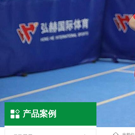
产品案例
当前