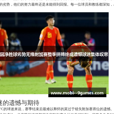
的劣势，他们的努力最终还是未能得到回报。每一位球员和教练都深知，
迷的遗憾与期待
FC的球迷来说，赛季结束后最难以释怀的莫过于错失附加赛席位的遗憾