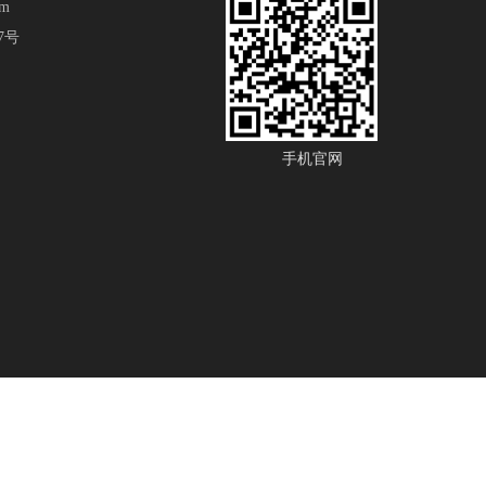
om
7号
手机官网