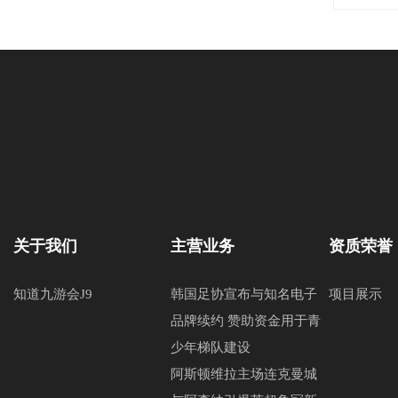
关于我们
主营业务
资质荣誉
知道九游会J9
韩国足协宣布与知名电子
项目展示
品牌续约 赞助资金用于青
少年梯队建设
阿斯顿维拉主场连克曼城