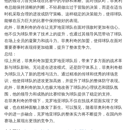
他的领导力首先体现在比赛中的冷静和果断。面对强队时，菲奥利
奇总能保持清晰的判断，不轻易做出过于冒险的决策，而是在适当
时机采取合理的进攻或防守策略。这样稳定的决策能力，使得球队
能够在压力巨大的比赛中保持较好的表现。
此外，菲奥利奇的存在让克罗地亚球队在面对强敌时更加有信心。
他不仅为球队带来了技术上的提升，也通过其领导风范带动了球队
在场上全员的凝聚力和战斗力。菲奥利奇的加盟，使得球队在面对
重要赛事时表现得更加稳重，提升了整体竞争力。
总结：
综上所述，菲奥利奇加盟克罗地亚球队后，带来了多方面的战术革
新与球队影响。无论是在进攻模式、还是防守体系上，菲奥利奇都
为球队注入了新的思维与活力。通过精准的传球和优秀的球场意
识，他使得球队的进攻更加高效，并提升了球队的整体防守表现。
此外，菲奥利奇的加入也极大地改善了球队的心理状态和团队氛
围，他的领导力和成熟的比赛经验为球队提供了稳定的支持。
在菲奥利奇的带领下，克罗地亚球队不仅在技战术层面实现了突
破，也在精神面貌上焕发了新生。可以预见，随着菲奥利奇在球队
中的进一步融合，克罗地亚球队的整体实力将不断提升，在国内外
赛场上展现出更强的竞争力。