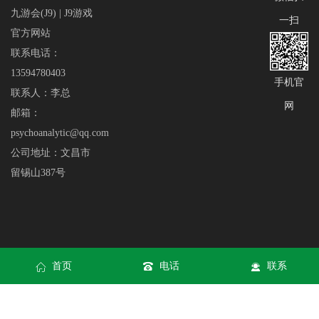
九游会(J9) | J9游戏
一扫
官方网站
联系电话：
13594780403
手机官
联系人：李总
网
邮箱：
psychoanalytic@qq.com
公司地址：文昌市
留锡山387号
首页
电话
联系