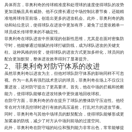
具体而言，菲奥利奇的传球精准度和处理球的速度使得球队的攻势
更加流畅且具有威胁。他不仅擅长通过中场控制比赛节奏，还能精
准地将球传至前场，创造出更多的进攻机会。此外，菲奥利奇的跑
动和站位意识，使得球队在进攻中更加有序，避免了过度依赖单一
球员或长传球带来的不确定性。
菲奥利奇在球队进攻中所展现的创新性思维，尤其是在面对密集防
守时，他能够通过细腻的传球打破防线，成为球队进攻的关键支
柱。这种风格的转变，使得球队的进攻方式更加多样化，球员间的
配合更加默契，整体进攻效率得到了显著提升。
2、菲奥利奇对防守体系的改进
虽然菲奥利奇以进攻为主，但他对球队防守体系的影响同样不可忽
视。作为一名具有强烈战术意识的球员，菲奥利奇在场上不仅仅注
重进攻，还对防守提出了更高要求。首先，他在中场的拦截和抢断
能力，使得球队能够在进攻转换中更快速地回收球权。
在防守方面，菲奥利奇的存在提升了球队的整体防守压迫性。他经
常在对方球员控球时进行有效的高压逼抢，打乱对方的进攻节奏。
同时，菲奥利奇与其他中场球员的默契配合，使得球队能够形成更
加紧凑的防线，减少了对方从中场到前场的过渡空间。
此外，菲奥利奇在防守端的站位和预判能力非常出色，常常能够提