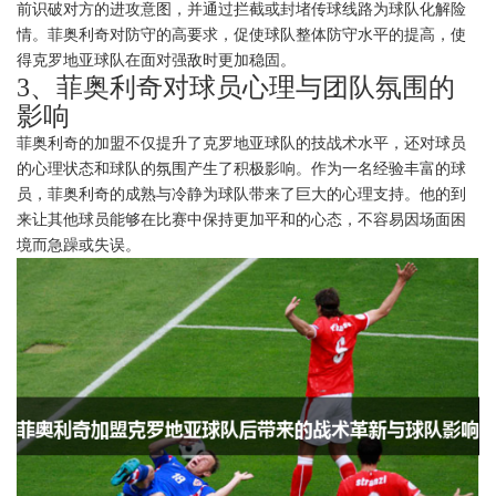
前识破对方的进攻意图，并通过拦截或封堵传球线路为球队化解险
情。菲奥利奇对防守的高要求，促使球队整体防守水平的提高，使
得克罗地亚球队在面对强敌时更加稳固。
3、菲奥利奇对球员心理与团队氛围的
影响
菲奥利奇的加盟不仅提升了克罗地亚球队的技战术水平，还对球员
的心理状态和球队的氛围产生了积极影响。作为一名经验丰富的球
员，菲奥利奇的成熟与冷静为球队带来了巨大的心理支持。他的到
来让其他球员能够在比赛中保持更加平和的心态，不容易因场面困
境而急躁或失误。