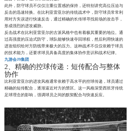
此外，防守球员不仅仅注重位置感的保持，还特别讲究高位压迫与
反击的迅速转换。在比利亚雷亚尔的传统战术中，防守球员常常利
用对方失误进行快速反击，通过精确的长传球寻找前场的攻击手，
形成强烈的进攻威胁。
反击战术在比利亚雷亚尔的古派风格中也有着极其重要的地位。通
过高强度的压迫式防守，球队能够快速夺回球权，然后利用快速的
进攻组织给对方防线带来极大的压力。这种战术不仅仅依赖于球员
的技术能力，还要求球员具备高度的集体协作意识和战术纪律。
九游会J9集团
2、精确的控球传递：短传配合与整体
协作
比利亚雷亚尔的进攻风格通常依赖于高水平的控球传递，球员通过
精确的短传配合，逐渐逼近对方的禁区。这一风格深受西班牙传统
足球理念的影响，强调球员之间的默契配合与快速反应。