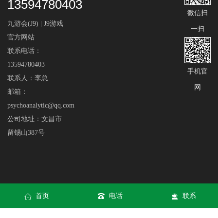
13594780403
微信扫
九游会(J9) | J9游戏
一扫
官方网站
联系电话：
13594780403
手机官
联系人：李总
网
邮箱：
psychoanalytic@qq.com
公司地址：文昌市
留锡山387号
首页
电话
联系