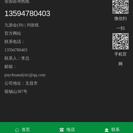
全国咨询热线
13594780403
微信扫
九游会(J9) | J9游戏
一扫
官方网站
联系电话：
13594780403
手机官
联系人：李总
网
邮箱：
psychoanalytic@qq.com
公司地址：文昌市
留锡山387号
首页
电话
联系