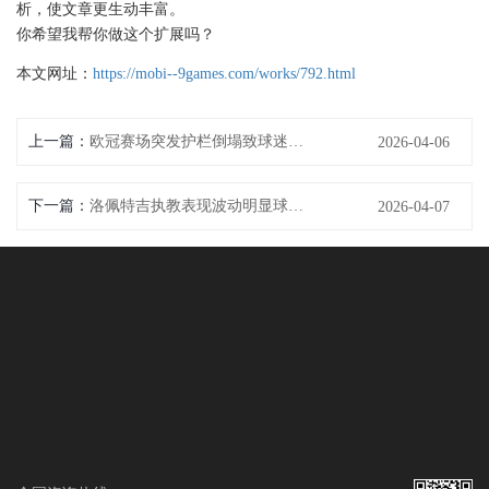
析，使文章更生动丰富。
你希望我帮你做这个扩展吗？
本文网址：
https://mobi--9games.com/works/792.html
上一篇：
欧冠赛场突发护栏倒塌致球迷受伤皇家社会主场安全隐患被勒令整改
2026-04-06
下一篇：
洛佩特吉执教表现波动明显球队战绩难以稳定
2026-04-07