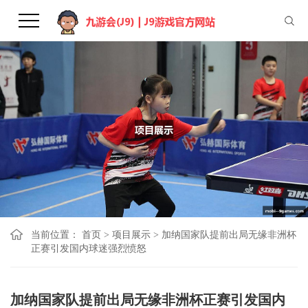
当前位置：
首页
>
项目展示
>
加纳国家队提前出局无缘非洲杯
正赛引发国内球迷强烈愤怒
加纳国家队提前出局无缘非洲杯正赛引发国内