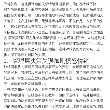
取得胜利。这使得球迷的失望情绪逐渐累积，信任感大幅下降。
球迷的愤怒情绪并非空穴来风。加纳国家队在过去几年中虽然屡次
在国际大赛中出现，但始终未能取得突破性的成就，反而逐渐陷入
了低谷。这次提前出局，无缘非洲杯正赛，不仅仅是一次普通的失
利，它代表了球队整体实力的下降以及无法恢复昔日辉煌的现实。
球队核心球员的状态不佳也让球迷感到焦虑。曾经的明星球员如吉
安·阿萨莫阿和阿尤兄弟在国际赛场上的表现逐渐下滑，未能起到领
袖作用。无论是在进攻端的创造性，还是在防守端的稳定性，球队
的整体表现都未能达到球迷的期望。这种对球员能力的怀疑，进一
步加深了球迷对球队的失望。
2、管理层决策失误加剧愤怒情绪
加纳国家队的管理层同样承担着巨大的责任。在球队遭遇连续失利
的情况下，管理层没有及时作出有效调整，这引发了国内球迷的强
烈反感。特别是在主教练的选择和战术安排上，管理层显得极为保
守，未能有效激发球员潜力。
一些球迷和评论员认为，管理层在选帅问题上没有做出果敢决策。
尽管加纳拥有一些经验丰富的教练，但由于选择了一名外籍教练，
其对球队的熟悉度和应变能力存在一定的局限。这种缺乏本土化管
理的决策被认为是球队失利的一个重要原因，球迷普遍质疑管理层