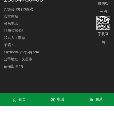
微信扫
九游会(J9) | J9游戏
一扫
官方网站
联系电话：
13594780403
手机官
联系人：李总
网
邮箱：
psychoanalytic@qq.com
公司地址：文昌市
留锡山387号
首页
电话
联系