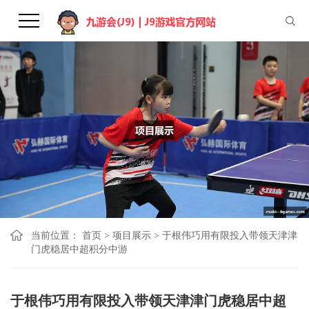
当前位置：
首页
>
项目展示
>
于根伟巧用有限投入带领天津津
门虎稳居中超积分中游
于根伟巧用有限投入带领天津津门虎稳居中超