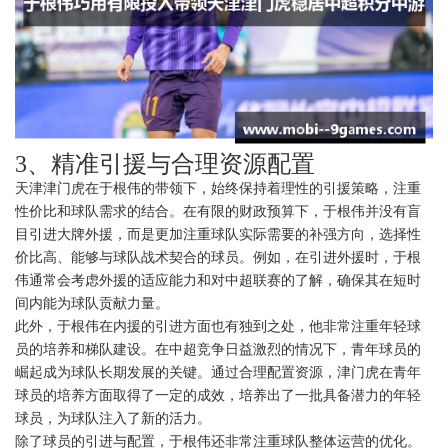
3、精准引援与合理资源配置
天津津门虎在于根伟的带领下，始终保持着理性的引援策略，注重
性价比和球队需求的结合。在有限的财政预算下，于根伟并没有盲
目引进大牌外援，而是更加注重球队实际需要的补强方向，选择性
价比高、能够与球队战术契合的球员。例如，在引进外援时，于根
伟通常会考虑外援的适应能力和对中超联赛的了解，确保其在短时
间内能为球队贡献力量。
此外，于根伟在内援的引进方面也有独到之处，他非常注重年轻球
员的培养和梯队建设。在中超竞争日益激烈的情况下，青年球员的
崛起成为球队长期发展的关键。通过合理配置资源，津门虎在青年
球员的培养方面取得了一定的成效，培养出了一批具备潜力的年轻
球员，为球队注入了新的活力。
除了球员的引进与配置，于根伟还非常注重球队整体运营的优化。