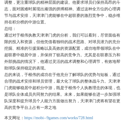
调整，更注重球队的精神层面的建设。他要求球员们保持高昂的斗
志，面对困难时展现出顽强的拼搏精神。通过这种全方位的心理调
节与战术安排，天津津门虎能够在中超联赛的激烈竞争中，稳步维
持在积分榜的中游位置。
总结：
通过对于根伟执教天津津门虎的分析，我们可以看到，尽管面临有
限的投入和资源，但他凭借着独特的战术思路、对球员潜力的充分
挖掘、精准的引援策略以及高效的资源配置，成功地带领球队在中
超联赛中稳居中游，并保持了较高的竞争力。尤其是在联赛压力和
外部挑战的情况下，他通过灵活的战术调整和心理调节，有效地帮
助球队保持稳定的表现。
总的来说，于根伟的成功在于他充分了解球队的优势与短板，通过
合理的战术安排和球员管理，最大化了球队的整体战斗力。天津津
门虎能够稳居中超积分中游，既是于根伟个人执教理念的体现，也
是球队全体成员共同努力的结果。未来，如果能够在进一步加强球
队深度和提升球员个人能力方面做出努力，天津津门虎将有望在更
高的竞争平台上占有一席之地
本文网址：
https://mobi--9games.com/works/728.html