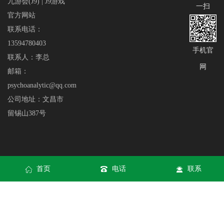
九游会(J9) | J9游戏
一扫
官方网站
联系电话：
13594780403
手机官
联系人：李总
网
邮箱：
psychoanalytic@qq.com
公司地址：文昌市
留锡山387号
首页
电话
联系