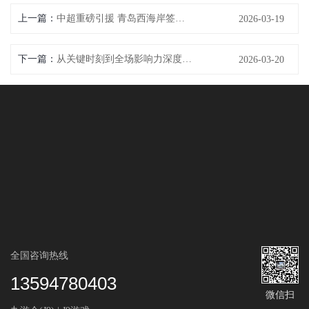
上一篇：
中超重磅引援 青岛西海岸签下巴西联赛锋霸
2026-03-19
下一篇：
从关键时刻到全场影响力深度解析久保建英的决定性表现与战术价值和比赛走势
2026-03-20
全国咨询热线
13594780403
微信扫