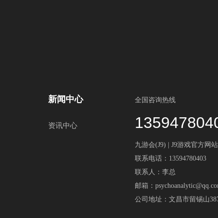
新闻中心
全国咨询热线
135947804
资讯中心
九游会(J9) | J9游戏官方网站
联系电话：13594780403
联系人：李总
邮箱：psychoanalytic@qq.c
公司地址：文昌市留锡山38