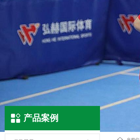
产品案例
当前