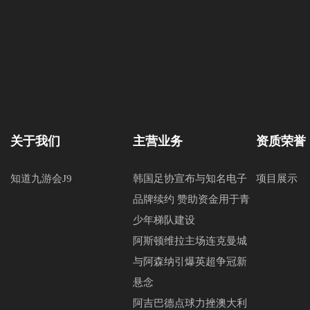
关于我们
主营业务
资质荣誉
知道九游会J9
韩国足协宣布与知名电子
项目展示
品牌续约 赞助资金用于青
少年梯队建设
阿斯顿维拉主场连克曼城
与阿森纳引爆英超争冠新
悬念
阿吉巴德点球力挫澳大利