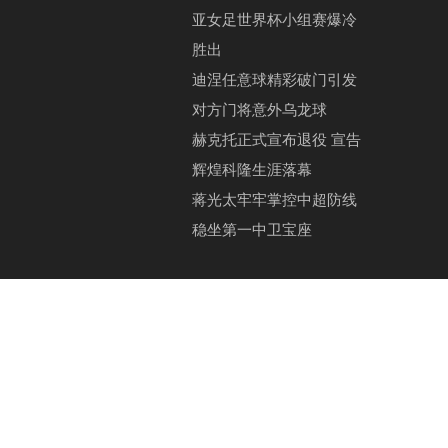
亚女足世界杯小组赛爆冷
胜出
迪涅任意球精彩破门引发
对方门将意外乌龙球
赫克托正式宣布退役 宣告
辉煌科隆生涯落幕
蒋光太牢牢掌控中超防线
稳坐第一中卫宝座