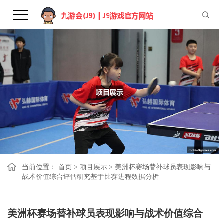
当前位置：
首页
>
项目展示
>
美洲杯赛场替补球员表现影响与
战术价值综合评估研究基于比赛进程数据分析
美洲杯赛场替补球员表现影响与战术价值综合