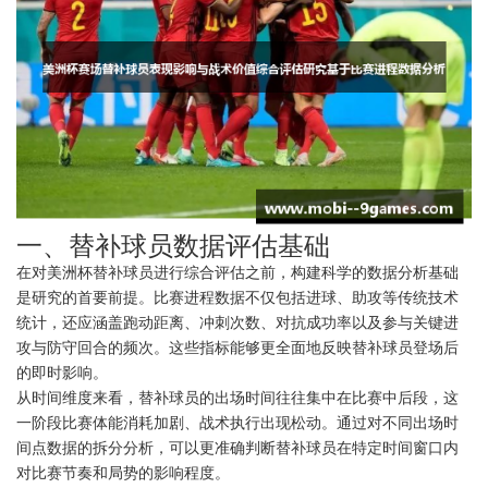
一、替补球员数据评估基础
在对美洲杯替补球员进行综合评估之前，构建科学的数据分析基础
是研究的首要前提。比赛进程数据不仅包括进球、助攻等传统技术
统计，还应涵盖跑动距离、冲刺次数、对抗成功率以及参与关键进
攻与防守回合的频次。这些指标能够更全面地反映替补球员登场后
的即时影响。
从时间维度来看，替补球员的出场时间往往集中在比赛中后段，这
一阶段比赛体能消耗加剧、战术执行出现松动。通过对不同出场时
间点数据的拆分分析，可以更准确判断替补球员在特定时间窗口内
对比赛节奏和局势的影响程度。