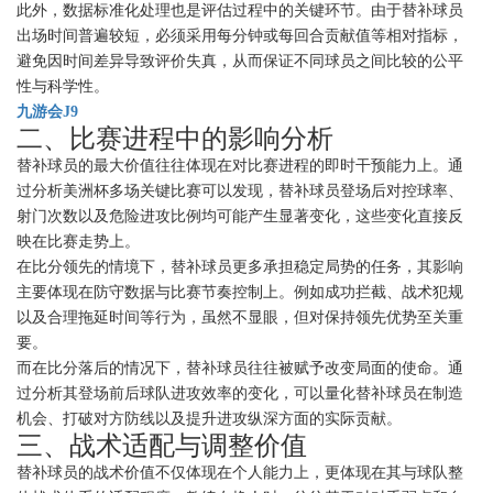
此外，数据标准化处理也是评估过程中的关键环节。由于替补球员
出场时间普遍较短，必须采用每分钟或每回合贡献值等相对指标，
避免因时间差异导致评价失真，从而保证不同球员之间比较的公平
性与科学性。
九游会J9
二、比赛进程中的影响分析
替补球员的最大价值往往体现在对比赛进程的即时干预能力上。通
过分析美洲杯多场关键比赛可以发现，替补球员登场后对控球率、
射门次数以及危险进攻比例均可能产生显著变化，这些变化直接反
映在比赛走势上。
在比分领先的情境下，替补球员更多承担稳定局势的任务，其影响
主要体现在防守数据与比赛节奏控制上。例如成功拦截、战术犯规
以及合理拖延时间等行为，虽然不显眼，但对保持领先优势至关重
要。
而在比分落后的情况下，替补球员往往被赋予改变局面的使命。通
过分析其登场前后球队进攻效率的变化，可以量化替补球员在制造
机会、打破对方防线以及提升进攻纵深方面的实际贡献。
三、战术适配与调整价值
替补球员的战术价值不仅体现在个人能力上，更体现在其与球队整