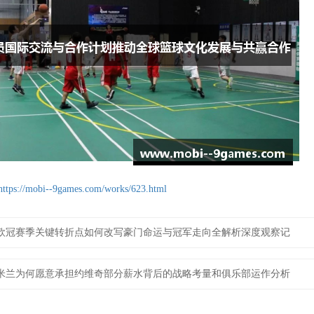
https://mobi--9games.com/works/623.html
欧冠赛季关键转折点如何改写豪门命运与冠军走向全解析深度观察记
米兰为何愿意承担约维奇部分薪水背后的战略考量和俱乐部运作分析