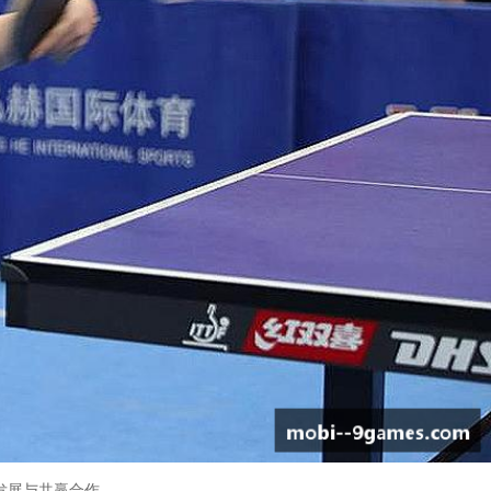
发展与共赢合作