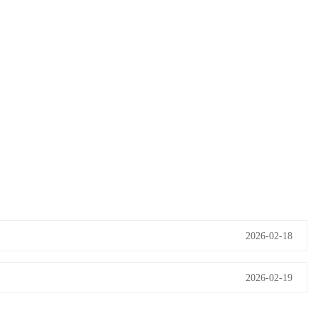
2026-02-18
2026-02-19