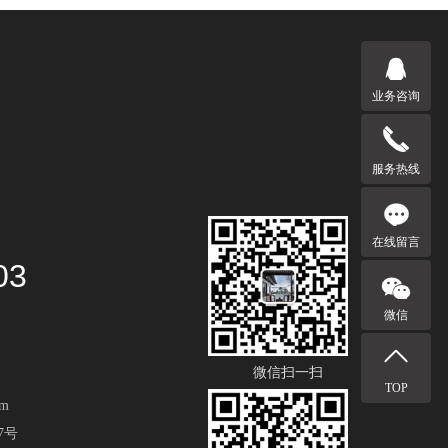
业务咨询
服务热线
在线留言
03
微信
微信扫一扫
TOP
om
7号