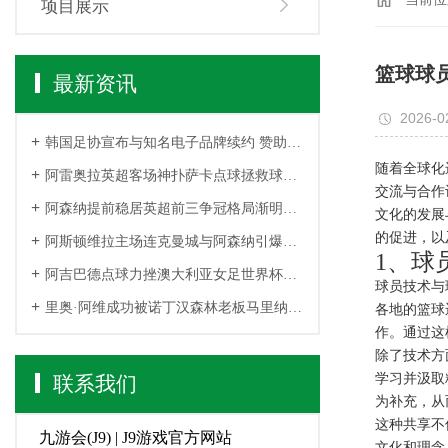
项目展示
篮球球
最新资讯
2026-0
韩国足协宣布与知名电子品牌续约 赞助资金用于青少年梯队建设
随着全球化
阿雷奥拉英超客场神扑萨卡点球拯救球队一战封神门神之夜震撼全场
交流与合作
阿森纳提前稳居英超前三争冠格局渐明年轻阵容展现强大竞争力
文化的发展
的促进，以
阿斯顿维拉主场连克曼城与阿森纳引爆英超争冠新悬念
1、球
阿吉巴德点球力挫澳大利亚女足世界杯小组赛爆冷胜出
球员技术与
里奥·阿维成功被诺丁汉森林老板马里纳基斯收购完成
各地的篮球
作。通过这
除了技术方
学习并汲取
联系我们
为补充，从
这种共享不
九游会(J9) | J9游戏官方网站
文化和理念