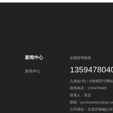
新闻中心
全国咨询热线
135947804
资讯中心
九游会(J9) | J9游戏官方网站
联系电话：13594780403
联系人：李总
邮箱：psychoanalytic@qq.c
公司地址：文昌市留锡山38