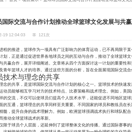
员国际交流与合作计划推动全球篮球文化发展与共赢
2-19 12:04:03
121次
进程的推进，篮球作为一项具有广泛影响力的体育运动，已不再局限于某
计划，正是通过促进世界各地球员之间的互动与合作，推动了全球篮球文
与共赢合作，展开详细阐述。文章将从四个方面探讨这一计划的重要性和
及青年篮球人才的培养。通过这些方面的分析，旨在全面展现国际交流合
员技术与理念的共享
理念的共享，是篮球国际交流与合作计划的核心之一。篮球技术的快速发
运动员能够相互学习对方的技术特点、比赛策略和战术理念。例如，美国
样的交流，不仅可以使球员们提高个人技术水平，还能促进不同地区篮球
面的互通，篮球理念的共享同样至关重要。不同国家的球员和教练员在长
精髓，提升自身的战术理解力。例如，欧洲篮球强调战术执行和球队配合
而推动全球篮球战术的革新。
仅限于球员个人层面，还延伸到了篮球整体文化的传播。通过国际赛事的
。这种跨地域的交流，使篮球从单一的运动发展为一种全球性的文化符号