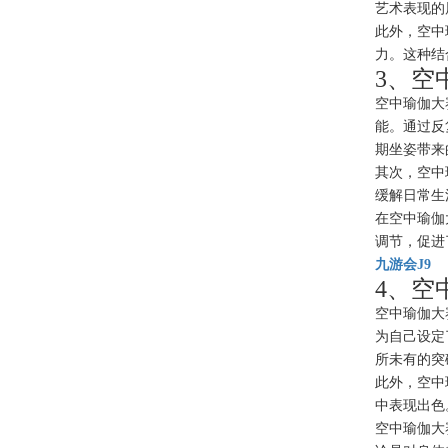
艺术表现的
此外，空中
力。这种结
3、空
空中瑜伽大
能。通过反
期坐姿带来
其次，空中
缓解日常生
在空中瑜伽
调节，促进
九游会J9
4、空
空中瑜伽大
为自己设定
所未有的突
此外，空中
中表现出色
空中瑜伽大