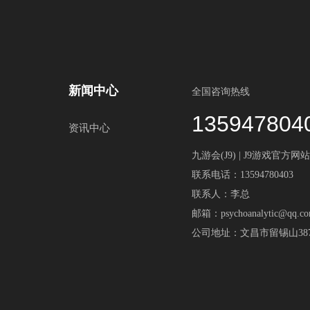
新闻中心
全国咨询热线
135947804
资讯中心
九游会(J9) | J9游戏官方网站
联系电话：13594780403
联系人：李总
邮箱：psychoanalytic@qq.c
公司地址：文昌市留锡山38