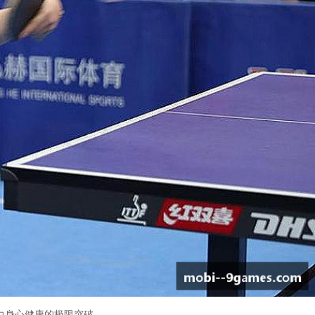
力身心健康的极限突破