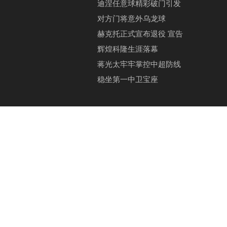
迪涅任意球精彩破门引发
对方门将意外乌龙球
赫克托正式宣布退役 宣告
辉煌科隆生涯落幕
蒋光太牢牢掌控中超防线
稳坐第一中卫宝座