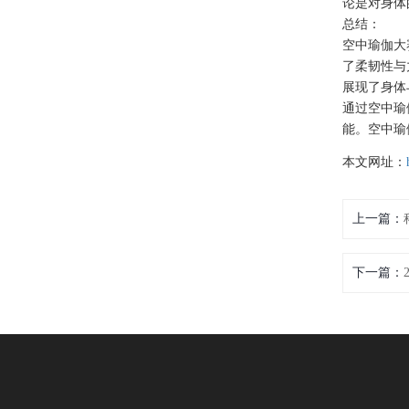
论是对身体
总结：
空中瑜伽大
了柔韧性与
展现了身体
通过空中瑜
能。空中瑜
本文网址：
上一篇：
下一篇：