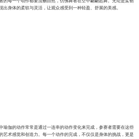
者的每一个动作都要流畅自然，仿佛舞者在空中翩翩起舞。无论是柔韧
现出身体的柔软与灵活，让观众感受到一种轻盈、舒展的美感。
中瑜伽的动作常常是通过一连串的动作变化来完成，参赛者需要在这些
的艺术感觉和创造力。每一个动作的完成，不仅仅是身体的挑战，更是