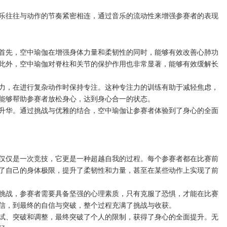
乐往往与动作的节奏紧密相连，通过音乐的流动性来增强参赛者的表现
首先，空中瑜伽在增强身体力量和柔韧性的同时，能够有效改善心肺功
此外，空中瑜伽对脊柱和关节的保护作用也非常显著，能够有效缓解长
力，在进行复杂动作时保持专注。这种专注力的训练有助于减轻焦虑，
能够帮助参赛者放松身心，达到身心合一的状态。
升华。通过挑战与优雅的结合，空中瑜伽让参赛者体验到了身心的全面
仅仅是一次竞技，它更是一种超越自我的过程。每个参赛者都在比赛前
了自己的身体极限，提升了柔韧性和力量，甚至在某些动作上实现了前
挑战，参赛者需要具备坚强的心理素质，只有克服了恐惧，才能在比赛
信，到最终的自信与突破，整个过程充满了挑战与收获。
试、突破和调整，最终突破了个人的限制，获得了身心的全面提升。无