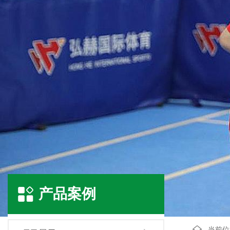
产品案例
当前