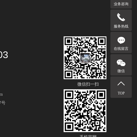
业务咨询
服务热线
在线留言
03
微信
微信扫一扫
TOP
om
7号