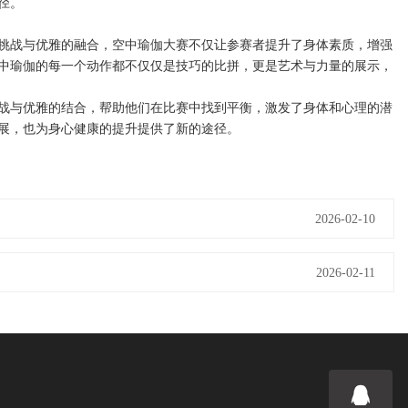
径。
挑战与优雅的融合，空中瑜伽大赛不仅让参赛者提升了身体素质，增强
中瑜伽的每一个动作都不仅仅是技巧的比拼，更是艺术与力量的展示，
战与优雅的结合，帮助他们在比赛中找到平衡，激发了身体和心理的潜
展，也为身心健康的提升提供了新的途径。
2026-02-10
2026-02-11