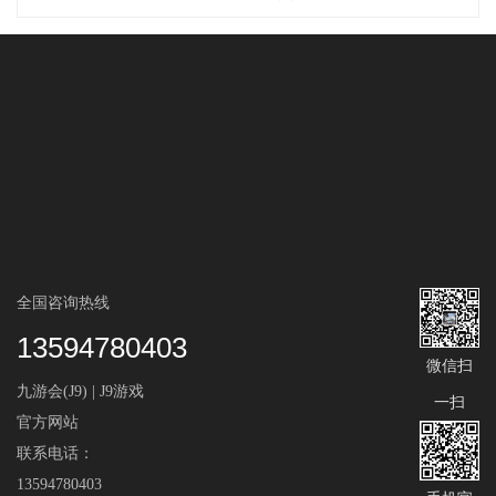
全国咨询热线
13594780403
微信扫
九游会(J9) | J9游戏
一扫
官方网站
联系电话：
13594780403