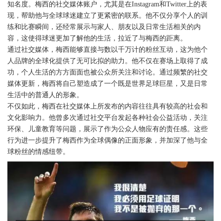
知名度。梅西的社交媒体账户，尤其是在Instagram和Twitter上的表
现，帮助他与全球球迷建立了更紧密的联系。他不仅分享个人的训
练和比赛瞬间，还经常展示与家人、朋友以及日常生活相关的内
容，这使得球迷更加了解他的生活，拉近了与梅西的距离。
通过社交媒体，梅西能够直接与数以千万计的粉丝互动，这为他个
人品牌的全球化提供了无可比拟的助力。他不仅在赛场上取得了成
功，个人生活的方方面面也被公众所关注和讨论。通过频繁的社交
媒体更新，梅西将自己塑造成了一个既是世界足球巨星，又是日常
生活中的普通人的形象。
不仅如此，梅西在社交媒体上所发布的内容往往具有较高的社会和
文化影响力。他曾多次通过社交平台发起各种社会公益活动，关注
环保、儿童教育等问题，展示了作为公众人物应有的责任感。这些
行为进一步提升了梅西作为全球偶像的正面形象，并加深了他与全
球粉丝的情感纽带。