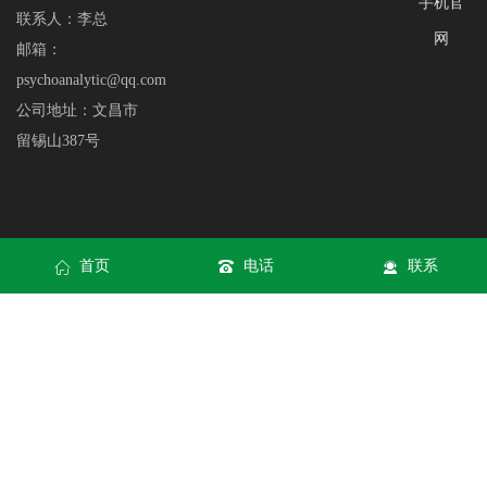
手机官
联系人：李总
网
邮箱：
psychoanalytic@qq.com
公司地址：文昌市
留锡山387号
首页
电话
联系
网站地图
|
XML
Copyright © 九游会(J9) | J9游戏官方网站 All rights reserved
九游会J9