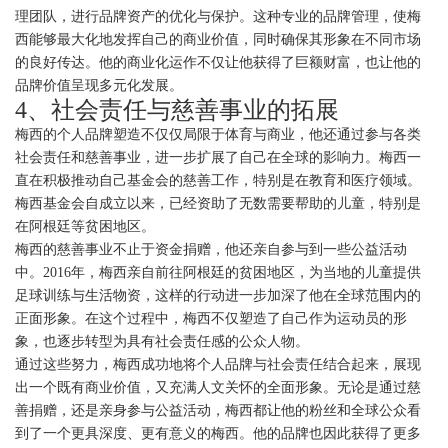
理团队，进行品牌资产的优化与保护。这种专业的品牌管理，使梅
西能够最大化地发挥自己的商业价值，同时确保其形象在不同市场
的良好传达。他的商业化运作不仅让他获得了巨额财富，也让他的
品牌价值呈现多元化发展。
4、社会责任与慈善事业的拓展
梅西的个人品牌塑造不仅仅局限于体育与商业，他还通过参与各类
社会责任和慈善事业，进一步扩展了自己在全球的影响力。梅西一
直在积极推动自己基金会的慈善工作，特别是在教育和医疗领域。
梅西基金会自成立以来，已经资助了无数需要帮助的儿童，特别是
在阿根廷等贫困地区。
梅西的慈善事业不止于资金捐赠，他还亲自参与到一些公益活动
中。2016年，梅西亲自前往阿根廷的贫困地区，为当地的儿童提供
足球训练与生活物资，这样的行动进一步加深了他在全球范围内的
正面形象。在这个过程中，梅西不仅塑造了自己作为运动员的形
象，也逐步转型为具有社会责任感的公众人物。
通过这些努力，梅西成功地将个人品牌与社会责任结合起来，展现
出一个既有商业价值，又充满人文关怀的全面形象。无论是通过慈
善捐赠，还是亲身参与公益活动，梅西都让他的粉丝和全球公众看
到了一个更具深度、更有意义的梅西。他的品牌也因此获得了更多