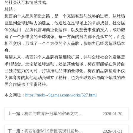
的社会认可和情感共鸣。
总结：
梅西的个人品牌塑造之路，是一个充满智慧与战略的过程。从球场
巨星到全球影响力的建立，他通过在足球场上的卓越成就、社交媒
体的运用、品牌代言与商业化运作，以及慈善事业的投入，成功塑
造了一个多维度的全球偶像。每一方面的努力都不是孤立的，而是
相互交织，形成了一个全方位的个人品牌，影响力已经远超球场本
身。
展望未来，梅西的个人品牌有望继续扩展，并与全球社会的发展需
求相结合。无论是足球运动，还是其他领域，梅西都能够在保持自
己独特魅力的同时，持续推动品牌的全球化。梅西的品牌塑造不仅
为体育界的其他运动员树立了榜样，也为全球娱乐与商业领域的跨
界合作提供了宝贵经验。
本文网址：
https://mobi--9games.com/works/527.html
上一篇：
梅西与世界杯冠军的宿命之约探秘他如何终结传奇与遗憾
2026-01-30
下一篇：
梅西加盟MLS新援表现引发热议 影响力成焦点讨论
2026-01-31