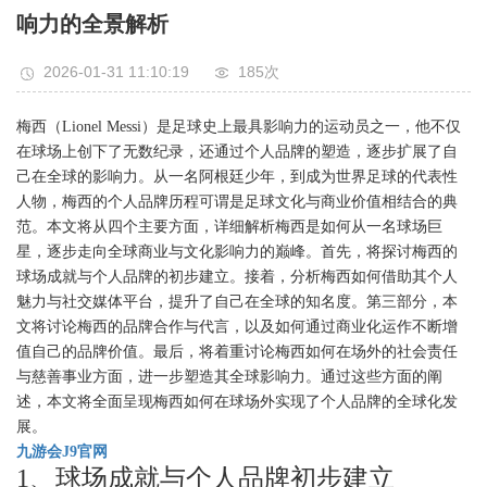
响力的全景解析
2026-01-31 11:10:19
185次
梅西（Lionel Messi）是足球史上最具影响力的运动员之一，他不仅
在球场上创下了无数纪录，还通过个人品牌的塑造，逐步扩展了自
己在全球的影响力。从一名阿根廷少年，到成为世界足球的代表性
人物，梅西的个人品牌历程可谓是足球文化与商业价值相结合的典
范。本文将从四个主要方面，详细解析梅西是如何从一名球场巨
星，逐步走向全球商业与文化影响力的巅峰。首先，将探讨梅西的
球场成就与个人品牌的初步建立。接着，分析梅西如何借助其个人
魅力与社交媒体平台，提升了自己在全球的知名度。第三部分，本
文将讨论梅西的品牌合作与代言，以及如何通过商业化运作不断增
值自己的品牌价值。最后，将着重讨论梅西如何在场外的社会责任
与慈善事业方面，进一步塑造其全球影响力。通过这些方面的阐
述，本文将全面呈现梅西如何在球场外实现了个人品牌的全球化发
展。
九游会J9官网
1、球场成就与个人品牌初步建立