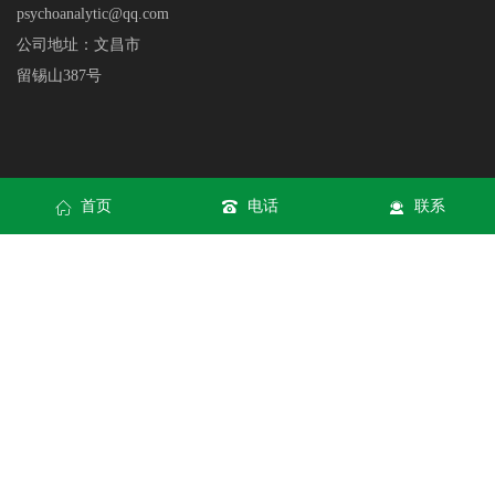
psychoanalytic@qq.com
公司地址：文昌市
留锡山387号
首页
电话
联系
网站地图
|
XML
Copyright © 九游会(J9) | J9游戏官方网站 All rights reserved
九游会J9
集团