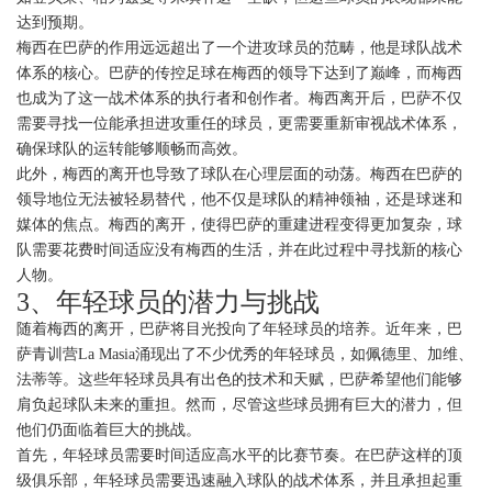
达到预期。
梅西在巴萨的作用远远超出了一个进攻球员的范畴，他是球队战术
体系的核心。巴萨的传控足球在梅西的领导下达到了巅峰，而梅西
也成为了这一战术体系的执行者和创作者。梅西离开后，巴萨不仅
需要寻找一位能承担进攻重任的球员，更需要重新审视战术体系，
确保球队的运转能够顺畅而高效。
此外，梅西的离开也导致了球队在心理层面的动荡。梅西在巴萨的
领导地位无法被轻易替代，他不仅是球队的精神领袖，还是球迷和
媒体的焦点。梅西的离开，使得巴萨的重建进程变得更加复杂，球
队需要花费时间适应没有梅西的生活，并在此过程中寻找新的核心
人物。
3、年轻球员的潜力与挑战
随着梅西的离开，巴萨将目光投向了年轻球员的培养。近年来，巴
萨青训营La Masia涌现出了不少优秀的年轻球员，如佩德里、加维、
法蒂等。这些年轻球员具有出色的技术和天赋，巴萨希望他们能够
肩负起球队未来的重担。然而，尽管这些球员拥有巨大的潜力，但
他们仍面临着巨大的挑战。
首先，年轻球员需要时间适应高水平的比赛节奏。在巴萨这样的顶
级俱乐部，年轻球员需要迅速融入球队的战术体系，并且承担起重