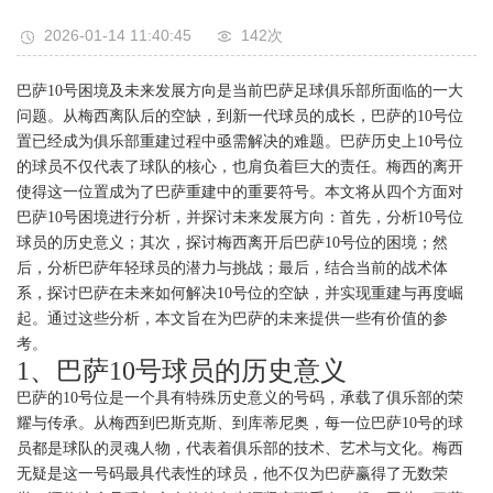
2026-01-14 11:40:45
142次
巴萨10号困境及未来发展方向是当前巴萨足球俱乐部所面临的一大
问题。从梅西离队后的空缺，到新一代球员的成长，巴萨的10号位
置已经成为俱乐部重建过程中亟需解决的难题。巴萨历史上10号位
的球员不仅代表了球队的核心，也肩负着巨大的责任。梅西的离开
使得这一位置成为了巴萨重建中的重要符号。本文将从四个方面对
巴萨10号困境进行分析，并探讨未来发展方向：首先，分析10号位
球员的历史意义；其次，探讨梅西离开后巴萨10号位的困境；然
后，分析巴萨年轻球员的潜力与挑战；最后，结合当前的战术体
系，探讨巴萨在未来如何解决10号位的空缺，并实现重建与再度崛
起。通过这些分析，本文旨在为巴萨的未来提供一些有价值的参
考。
1、巴萨10号球员的历史意义
巴萨的10号位是一个具有特殊历史意义的号码，承载了俱乐部的荣
耀与传承。从梅西到巴斯克斯、到库蒂尼奥，每一位巴萨10号的球
员都是球队的灵魂人物，代表着俱乐部的技术、艺术与文化。梅西
无疑是这一号码最具代表性的球员，他不仅为巴萨赢得了无数荣