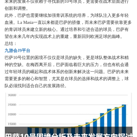
未来的发展不仅依赖于寻找新的10号球员，更需要在战术层面进行
创新和调整。
此外，巴萨也需要继续加强青训系统的培养，为球队注入更多年轻
血液。La Masia一直以来都是巴萨的骄傲，而未来巴萨需要依靠更多
的青训球员来建立新的核心。通过培养和引进合适的球员，巴萨有
望在未来几年内实现战术上的重建，重新回到欧洲足球的巅峰。
总结：
九游会J9平台
巴萨10号位置的困境不仅仅是球员的缺失，更是球队整体战术和精
神的空缺。在梅西离开后，巴萨面临着巨大的压力，但也有机会通
过年轻球员的崛起和战术体系的创新来解决这一问题。巴萨的未来
需要更多的耐心和智慧，尤其是在球员的选择和战术的调整上，球
队必须找到适合自己的发展路径。