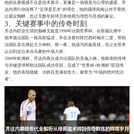
他的比赛观感不仅是技术展示，更像是一场视觉与心理的盛宴。齐
达内用行动诠释了“足球是艺术”的理念，他的踢球风格让对手畏惧、
让观众陶醉，也让无数年轻球员将他视为理想与灵感的象征。
3、关键赛事中的传奇时刻
齐达内职业生涯的巅峰无疑是1998年法国世界杯。在那届比赛中，
他率领法国队一路高歌猛进，并在决赛对阵巴西时梅开二度，帮助
法国队首次捧起大力神杯。那一夜，他成为民族英雄，也让全世界
认识到这位来自马赛的中场大师。
2000年欧洲杯，齐达内再次成为法国队的灵魂人物，他精准的传球
与关键进球帮助法国队成功夺冠，完成了“世界杯+欧洲杯”双冠伟
业。他的表现稳健、冷静且充满创造力，被誉为“中场的绝对统治
者”。