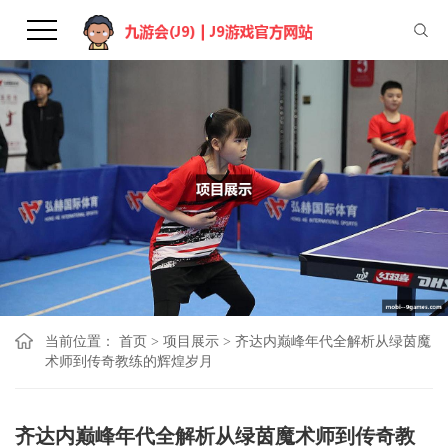
当前位置：
首页
>
项目展示
>
齐达内巅峰年代全解析从绿茵魔
术师到传奇教练的辉煌岁月
齐达内巅峰年代全解析从绿茵魔术师到传奇教