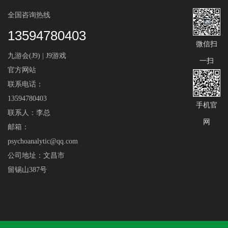
全国咨询热线
13594780403
微信扫
九游会(J9) | J9游戏
一扫
官方网站
联系电话：
13594780403
手机官
联系人：李总
网
邮箱：
psychoanalytic@qq.com
公司地址：文昌市
留锡山387号