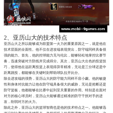
2、亚历山大的技术特点
亚历山大之所以能够成为联盟第一火力的重要原因之一，就是他在
技术层面的全面性。他不仅在进攻端表现突出，防守端同样具备很
强的能力。首先，他的控球能力无与伦比，能够轻松地掌控比赛节
奏，迅速突破对方防线并完成得分。其次，亚历山大出色的投篮技
巧，使得他在远距离投篮上表现得异常精准，无论是三分球还是中
距离跳投，都能够在关键时刻帮助球队拉开比分。
除去进攻端的强势，亚历山大的防守能力同样不容小觑。他的敏捷
性和身体对抗能力让他在防守端具备很大的威胁，无论是抢断还是
防守篮板，他都能够在比赛中起到至关重要的作用。特别是在面对
对方的核心球员时，亚历山大能够通过精准的防守干扰对手的进
攻，削弱对方的火力。
除此之外，亚历山大的篮球智商也是他的技术特点之一。他能够迅