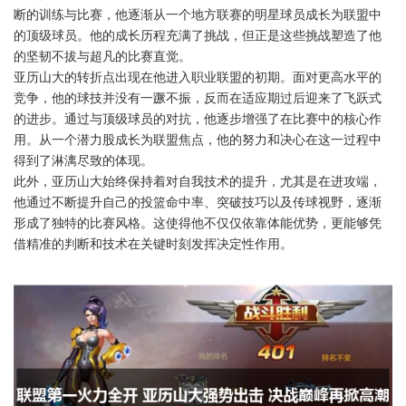
断的训练与比赛，他逐渐从一个地方联赛的明星球员成长为联盟中
的顶级球员。他的成长历程充满了挑战，但正是这些挑战塑造了他
的坚韧不拔与超凡的比赛直觉。
亚历山大的转折点出现在他进入职业联盟的初期。面对更高水平的
竞争，他的球技并没有一蹶不振，反而在适应期过后迎来了飞跃式
的进步。通过与顶级球员的对抗，他逐步增强了在比赛中的核心作
用。从一个潜力股成长为联盟焦点，他的努力和决心在这一过程中
得到了淋漓尽致的体现。
此外，亚历山大始终保持着对自我技术的提升，尤其是在进攻端，
他通过不断提升自己的投篮命中率、突破技巧以及传球视野，逐渐
形成了独特的比赛风格。这使得他不仅仅依靠体能优势，更能够凭
借精准的判断和技术在关键时刻发挥决定性作用。