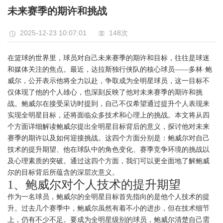
未来赛季的期许和挑战
2025-12-23 10:07:01
148次
在篮球的世界里，球员对自己未来赛季的期许和目标，往往是球迷
和媒体关注的焦点。最近，达拉斯独行侠队的核心球员——多林·鲍
威尔，公开表示他将全力以赴，争取成为全明星球员，这一目标不
仅体现了他的个人雄心，也深刻反映了他对未来赛季的期许和挑
战。鲍威尔在接受采访时提到，自己不仅希望通过提升个人表现来
实现全明星目标，还将面临众多技术和心理上的挑战。本文将从四
个方面详细解读鲍威尔提出全明星目标背后的意义，探讨他对未来
赛季的期许以及如何迎接挑战。这四个方面分别是：鲍威尔对自己
技术的提升期望、他在球队中的角色变化、赛季竞争环境的挑战以
及心理素质的突破。通过这四个方面，我们可以更全面地了解鲍威
尔的目标背后所蕴含的深层次意义。
1、鲍威尔对个人技术的提升期望
作为一名球员，鲍威尔的全明星目标首先指向的是他个人技术的提
升。过去几个赛季中，鲍威尔虽然有着不小的进步，但在技术细节
上，仍有不少不足。要成为全明星级别的球员，鲍威尔清楚自己需