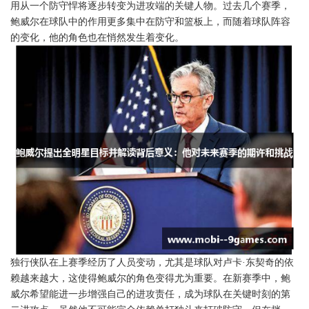
用从一个防守悍将逐步转变为进攻端的关键人物。过去几个赛季，
鲍威尔在球队中的作用更多集中在防守和篮板上，而随着球队阵容
的变化，他的角色也在悄然发生着变化。
独行侠队在上赛季经历了人员变动，尤其是球队对卢卡·东契奇的依
赖越来越大，这使得鲍威尔的角色变得尤为重要。在新赛季中，鲍
威尔希望能进一步增强自己的进攻责任，成为球队在关键时刻的第