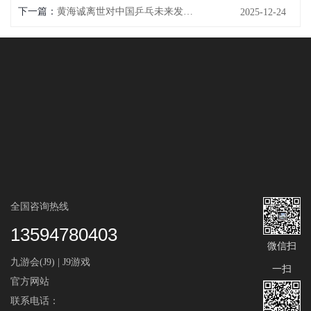
下一篇：
黄海诚离世对中国乒乓未来发展的影响与挑战机遇分析
2025-12-24
全国咨询热线
13594780403
微信扫
九游会(J9) | J9游戏
一扫
官方网站
联系电话：