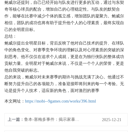
鲍威尔还提到，自己已经开始与队友进行更多的互动，通过与东契
奇等核心球员的配合，增加自己的心理稳定性。与队友的默契合
作，能够在比赛中减少个体的孤立感，增加团队的凝聚力。鲍威尔
相信，团队的成功也将有助于提升他个人的心理素质，最终实现自
己的全明星目标。
总结：
鲍威尔提出全明星目标，背后反映了他对自己技术的提升、在球队
中的角色变化、对赛季竞争环境的理解以及对心理素质的突破的深
刻思考。他不仅仅在追求个人成就，更是在为独行侠队的整体成功
贡献力量。全明星对于鲍威尔来说，不仅是一个个人的荣誉，更是
他自我突破的标志。
总的来说，鲍威尔对未来赛季的期许与挑战充满了决心。他通过不
断努力提升自己的各项能力，准备迎接即将到来的每一个考验。无
论是提升个人技术，适应新的角色，面对激烈的赛季
本文网址：
https://mobi--9games.com/works/396.html
上一篇：
鲁本-塞梅多事件：揭示家暴严重性
2025-12-21