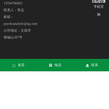
13594780403
手机官
联系人：李总
网
邮箱：
psychoanalytic@qq.com
公司地址：文昌市
留锡山387号
首页
电话
联系
网站地图
|
XML