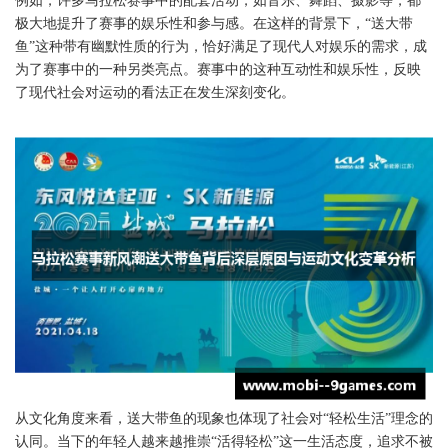
例如，许多马拉松赛事中的配套活动，如音乐、舞蹈、摄影等，都
极大地提升了赛事的娱乐性和参与感。在这样的背景下，“送大带
鱼”这种带有幽默性质的行为，恰好满足了现代人对娱乐的需求，成
为了赛事中的一种另类亮点。赛事中的这种互动性和娱乐性，反映
了现代社会对运动的看法正在发生深刻变化。
从文化角度来看，送大带鱼的现象也体现了社会对“轻松生活”理念的
认同。当下的年轻人越来越推崇“活得轻松”这一生活态度，追求不被