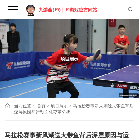
当前位置：
首页
>
项目展示
>
马拉松赛事新风潮送大带鱼背后
深层原因与运动文化变革分析
马拉松赛事新风潮送大带鱼背后深层原因与运