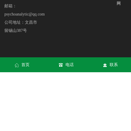
网
邮箱：
psychoanalytic@qq.com
公司地址：文昌市
留锡山387号
首页
电话
联系
网站地图
|
XML
Copyright © 九游会(J9) | J9游戏官方网站 All rights reserved
九游会J9
集团