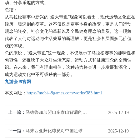
动、分享乐趣的方式。
总结：
从马拉松赛事中新兴的“送大带鱼”现象可以看出，现代运动文化正在
经历一场深刻的变革。这不仅仅是赛事本身的改变，更是人们运动
观念的转变、社会文化的革新以及全民健身理念的普及。这一现象
代表了人们对运动与生活关系的新理解，更是社会各层面多元价值
观的体现。
总的来说，“送大带鱼”这一现象，不仅展示了马拉松赛事的趣味性和
包容性，还反映了大众对生活态度、运动方式和健康理念的全新认
识。在未来，我们有理由相信，这种趋势将会进一步发展和深化，
成为运动文化中不可或缺的一部分。
九游会J9官网
本文网址：
https://mobi--9games.com/works/383.html
上一篇：
马德鲁加加盟山东泰山背后的原因与未来展望解析
2025-12-19
下一篇：
马来西亚归化球员对中国足球发展的深远影响与挑战分析
2025-12-19