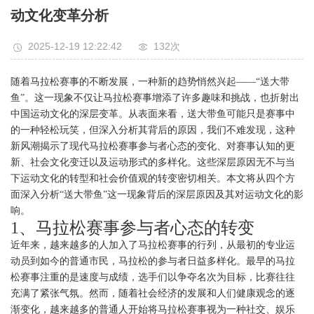
动文化变革分析
2025-12-19 12:22:42
132次
随着马拉松赛事的不断发展，一种新的趋势悄然兴起——“送大带
鱼”。这一现象不仅让马拉松赛事增添了许多趣味和挑战，也折射出
中国运动文化的深层变革。从表面来看，送大带鱼可能只是赛事中
的一种轻松玩笑，但深入分析其背后的原因，我们不难发现，这种
新风潮揭示了现代马拉松赛事参与者心态的变化、对赛事认知的更
新、社会文化变迁以及运动形式的多样化。这些深层原因无不与当
下运动文化的转型和社会价值观的转变密切相关。本文将从四个方
面深入分析“送大带鱼”这一现象背后的深层原因及其对运动文化的影
响。
1、马拉松赛事参与者心态的转变
近年来，越来越多的人加入了马拉松赛事的行列，从最初的专业运
动员到如今的普通市民，马拉松的参与者日益多样化。最早的马拉
松赛事注重的是速度与成绩，选手们以争夺名次为目标，比赛往往
充满了紧张气氛。然而，随着社会经济的发展和人们健康观念的逐
渐变化，越来越多的普通人开始将马拉松赛事视为一种社交、娱乐