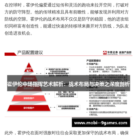
在控球时，霍伊伦偏爱通过短传和灵活的跑动来拉开空间，打破对
方的防守阵型。他的传球精准且具有前瞻性，能够发现并利用对方
防线的空隙。霍伊伦的战术布局不仅仅是防守的稳固，他的进攻组
织同样富有创造性，能通过快速的转移球来撕开对方防线，为队友
创造进攻机会。
此外，霍伊伦在面对强敌时往往会采取更加保守的战术布局，确保