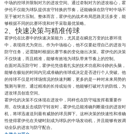
中场的控球并限制对方的进攻空间。通过牵制对方的进攻核心，霍
伊伦不仅能为球队提供攻守转换的节奏，还能确保在防守时中场不
至于被对方压制。整体而言，霍伊伦的战术布局思路灵活多变，能
够根据不同的比赛环境和对手采取最优策略。
2、快速决策与精准传球
霍伊伦在比赛中的快速决策能力，尤其是在瞬息万变的比赛环境
中，表现得尤为突出。作为中场核心，他不仅要处理自己的进攻与
防守任务，还需随时根据比赛节奏的变化做出决策。霍伊伦的决策
不仅快速，而且精准，能够有效地为球队带来节奏上的控制。
在面对高压防守时，霍伊伦凭借着扎实的技术功底和冷静的头脑，
能够在极短的时间内完成准确的传球或决定是否进行个人突破。他
的传球不仅是对球场情况的快速判断，更多的是一种对未来局势的
预测与掌控。通过精准的长传或短传，他能够打破对方的防线，为
进攻球员创造空间。
霍伊伦的决策不仅体现在进攻中，同样也在防守端发挥着重要作
用。在快速反击或防守转攻时，霍伊伦总能准确判断最佳的进攻时
机，将球迅速送到最有威胁的球员脚下。这种决策的快速性和准确
性使得霍伊伦在关键时刻成为球队的中场发动机，并且能够有效调
动全队的进攻与防守配合。