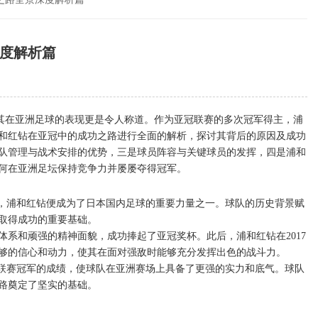
度解析篇
支劲旅，而其在亚洲足球的表现更是令人称道。作为亚冠联赛的多次冠军得主，浦
和红钻在亚冠中的成功之路进行全面的解析，探讨其背后的原因及成功
队管理与战术安排的优势，三是球员阵容与关键球员的发挥，四是浦和
何在亚洲足坛保持竞争力并屡屡夺得冠军。
以来，浦和红钻便成为了日本国内足球的重要力量之一。球队的历史背景赋
取得成功的重要基础。
体系和顽强的精神面貌，成功捧起了亚冠奖杯。此后，浦和红钻在2017
够的信心和动力，使其在面对强敌时能够充分发挥出色的战斗力。
1联赛冠军的成绩，使球队在亚洲赛场上具备了更强的实力和底气。球队
路奠定了坚实的基础。