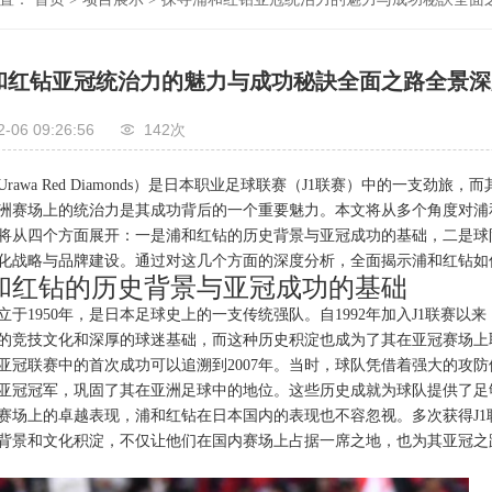
和红钻亚冠统治力的魅力与成功秘訣全面之路全景深
2-06 09:26:56
142次
rawa Red Diamonds）是日本职业足球联赛（J1联赛）中的一
洲赛场上的统治力是其成功背后的一个重要魅力。本文将从多个角度对浦
将从四个方面展开：一是浦和红钻的历史背景与亚冠成功的基础，二是球
化战略与品牌建设。通过对这几个方面的深度分析，全面揭示浦和红钻如
和红钻的历史背景与亚冠成功的基础
立于1950年，是日本足球史上的一支传统强队。自1992年加入J1联赛
的竞技文化和深厚的球迷基础，而这种历史积淀也成为了其在亚冠赛场上
亚冠联赛中的首次成功可以追溯到2007年。当时，球队凭借着强大的攻防
亚冠冠军，巩固了其在亚洲足球中的地位。这些历史成就为球队提供了足
赛场上的卓越表现，浦和红钻在日本国内的表现也不容忽视。多次获得J
背景和文化积淀，不仅让他们在国内赛场上占据一席之地，也为其亚冠之