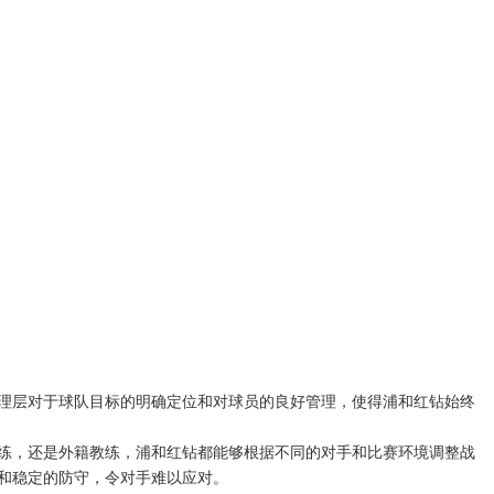
理层对于球队目标的明确定位和对球员的良好管理，使得浦和红钻始终
练，还是外籍教练，浦和红钻都能够根据不同的对手和比赛环境调整战
和稳定的防守，令对手难以应对。