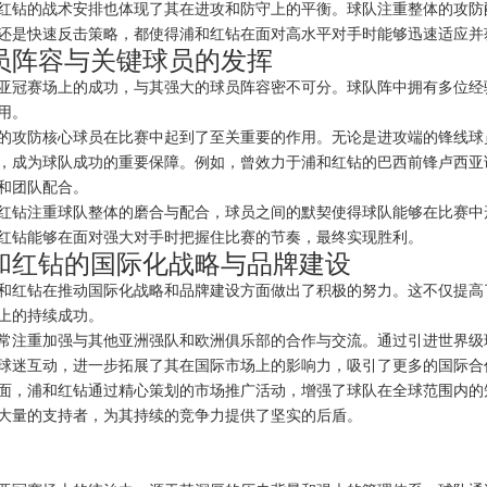
红钻的战术安排也体现了其在进攻和防守上的平衡。球队注重整体的攻防
还是快速反击策略，都使得浦和红钻在面对高水平对手时能够迅速适应并
员阵容与关键球员的发挥
亚冠赛场上的成功，与其强大的球员阵容密不可分。球队阵中拥有多位经
用。
的攻防核心球员在比赛中起到了至关重要的作用。无论是进攻端的锋线球
，成为球队成功的重要保障。例如，曾效力于浦和红钻的巴西前锋卢西亚诺
和团队配合。
红钻注重球队整体的磨合与配合，球员之间的默契使得球队能够在比赛中
红钻能够在面对强大对手时把握住比赛的节奏，最终实现胜利。
和红钻的国际化战略与品牌建设
和红钻在推动国际化战略和品牌建设方面做出了积极的努力。这不仅提高
上的持续成功。
常注重加强与其他亚洲强队和欧洲俱乐部的合作与交流。通过引进世界级
球迷互动，进一步拓展了其在国际市场上的影响力，吸引了更多的国际合
面，浦和红钻通过精心策划的市场推广活动，增强了球队在全球范围内的
大量的支持者，为其持续的竞争力提供了坚实的后盾。