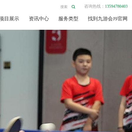
咨询热线：
13594780403
项目展示
资讯中心
服务类型
找到九游会J9官网