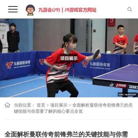
当前位置：
首页
>
项目展示
>
全面解析曼联传奇前锋弗兰的关
键技能与你需要了解的核心要点全览
全面解析曼联传奇前锋弗兰的关键技能与你需