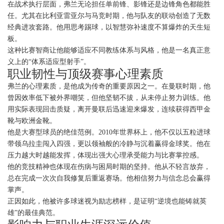
在战术执行层面，弗兰无论担任单前锋、影锋还是边锋角色都能胜
任。尤其在比利亚雷亚尔与马竞时期，他与队友的联动创造了无数
经典进攻套路。他用思考踢球，以智慧弥补速度不算爆炸的天生短
板。
这种比赛智商让他能够适应不同教练体系与风格，他是一名真正意
义上的“体系适应型射手”。
职业韧性与顶级赛事心理素质
弗兰的心理素质，是他成为传奇的重要原因之一。在曼联时期，他
曾因效率低下被外界嘲笑，但他坚韧不拔，从未停止努力训练。他
用实际表现回击质疑，离开曼联后迅速迎来爆发，连续获得西甲金
靴与欧洲金靴。
他是大赛型球员的绝佳范例。2010年世界杯上，他不仅以五粒进球
带领乌拉圭闯入四强，更以领袖般的冷静与沉着赢得金球奖。他在
压力越大时越能发挥，体现出强大心理承受能力与比赛掌控感。
他的竞技精神也体现在伤病与困局时期的坚持。他从不轻言放弃，
总在完成一次次自我修复后重返赛场。他相信努力与信念总会赢得
掌声。
正因如此，他被许多球迷视为励志榜样，是证明“逆境也能铸就英
雄”的最佳典范。