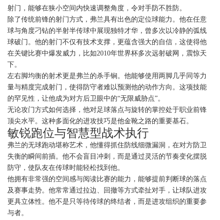
射门，能够在狭小空间内快速调整角度，令对手防不胜防。
除了传统前锋的射门方式，弗兰具有出色的定位球能力。他在任意
球与角度刁钻的半射半传球中展现独特才华，曾多次以冷静的弧线
球破门。他的射门不仅有技术支撑，更蕴含强大的自信，这使得他
在关键比赛中爆发威力，比如2010年世界杯多次远射破网，震惊天
下。
左右脚均衡的射术更是弗兰的杀手锏。他能够使用两脚几乎同等力
量与精度完成射门，使得防守者难以预测他的动作方向。这项技能
的罕见性，让他成为对方后卫眼中的“无限威胁点”。
无论攻门方式如何选择，他对足球落点与旋转的掌控处于职业前锋
顶尖水平。这种多面化的进攻技巧是他金靴之路的重要基石。
敏锐跑位与智慧型战术执行
弗兰的无球跑动堪称艺术，他懂得抓住防线细微漏洞，在对方防卫
失衡的瞬间前插。他不会盲目冲刺，而是通过灵活的节奏变化摆脱
防守，使队友在传球时能轻松找到他。
他拥有非常强的空间感与阅读比赛的能力，能够提前判断球的落点
及赛事走势。他常常通过拉边、回撤等方式牵扯对手，让球队进攻
更具立体性。他不是只等待传球的终结者，而是进攻组织的重要参
与者。