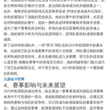
如，法国队的中场核心恩戈洛·坎特在比赛中不仅成功组织进攻，还
多次帮助球队拦截对方进攻，是法国队取得成功的关键因素之一。
此外，葡萄牙队的明星球员克里斯蒂亚诺·罗纳尔多虽然年纪渐长，
但依然展现出了顶级的竞技状态。他在比赛中的关键进球，尤其是
在对阵德国的比赛中，他的一脚绝杀进球帮助葡萄牙晋级半决赛，
成为了整个赛事的高光时刻。罗纳尔多依旧是葡萄牙队的灵魂人
物，他的领导力和无与伦比的进球能力，是球队取得好成绩的重要
保障。
除了这些传统强队外，一些“黑马”球队也在2023年欧国联中崭露头
角。比如荷兰队在本届赛事中的表现十分抢眼，球队通过精妙的配
合和快速的进攻转化，多次击败强队进入决赛圈。荷兰队的进攻核
心孟菲斯·德佩在赛事中的表现尤为突出，他的突破和射门能力成为
了荷兰队的制胜法宝。对于荷兰来说，2023年欧国联是一个重新崛
起的契机。
九游会J9官网
4、赛事影响与未来展望
2023年欧国联的成功举办，标志着这一赛事逐渐成为国际足球赛事
体系中不可忽视的一部分。虽然欧国联的历史相对较短，但通过其
独特的赛制与强烈的竞争性，它已经成为欧洲国家队的重要竞技平
台。通过这种新型赛事，欧洲各国球队不仅能磨合阵容，提升整体