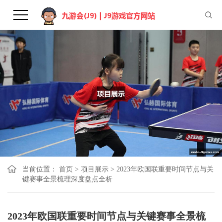
当前位置：
首页
>
项目展示
>
2023年欧国联重要时间节点与关
键赛事全景梳理深度盘点全析
2023年欧国联重要时间节点与关键赛事全景梳