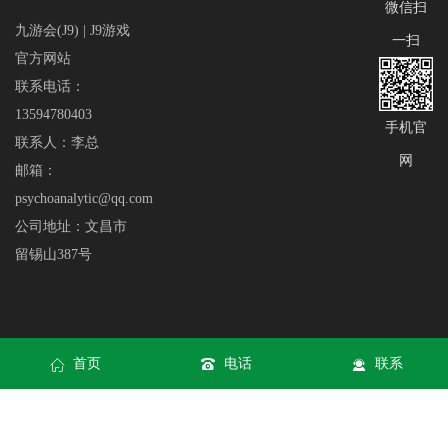
微信扫
九游会(J9) | J9游戏
一扫
官方网站
联系电话：
13594780403
手机官
联系人：李总
网
邮箱：
psychoanalytic@qq.com
公司地址：文昌市
留锡山387号
首页
电话
联系