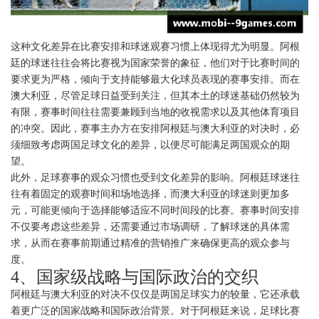
这种文化差异在比赛安排和球迷观赛习惯上体现得尤为明显。阿根
廷的球迷往往会将比赛视为国家荣誉的象征，他们对于比赛时间的
要求更为严格，倾向于支持能够最大化球员表现的赛事安排。而在
澳大利亚，尽管足球日益受到关注，但其本土的球迷基础仍然较为
有限，赛事时间往往需要兼顾到当地的收视需求以及其他体育项目
的冲突。因此，赛事主办方在安排阿根廷与澳大利亚的对决时，必
须细致考虑两国足球文化的差异，以便尽可能满足两国观众的期
望。
此外，足球赛事的观众习惯也受到文化差异的影响。阿根廷球迷往
往有着固定的观赛时间和场地选择，而澳大利亚的球迷则更加多
元，可能更倾向于选择能够适应不同时间段的比赛。赛事时间安排
不仅要考虑这些差异，还需要通过市场调研，了解球迷的具体需
求，从而在赛事前期通过精准的营销推广来确保更高的观众参与
度。
4、国家级战略与国际政治的交织
阿根廷与澳大利亚的对决不仅仅是两国足球实力的较量，它还承载
着更广泛的国家战略和国际政治背景。对于阿根廷来说，足球比赛