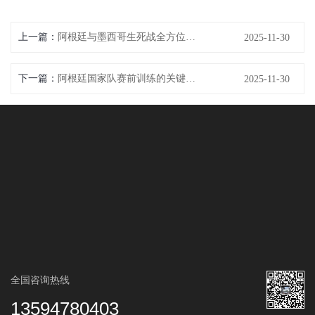
上一篇：
阿根廷与墨西哥生死战全方位分析及战术解析指南
2025-11-30
下一篇：
阿根廷国家队赛前训练的关键作用及对比赛表现的影响分析
2025-11-30
全国咨询热线
13594780403