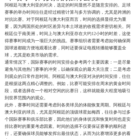
阿根廷与澳大利亚的对决，选定的时间显然不是随意安排的。足球
赛事的举办时间往往是经过精密计算与多方协调的，尤其是跨洲的
对抗比赛。对于阿根廷与澳大利亚而言，时间的选择显得尤为重
要，因为两国所处的时区差异与本土球迷的收视需求密切相关。阿
根廷位于南美洲，时间上与澳大利亚存在大约12小时的时差，这使
得赛事时间成为一项巨大的挑战。赛事组织者需要考虑如何确保两
国球迷都能方便地观看比赛，同时还要保证电视转播能够覆盖全
球，尤其是欧美市场的需求。
通常情况下，国际赛事的时间安排会参考两个主要因素：一是尽量
避免与其他热门赛事的冲突，以确保观众的最大关注度；二是考虑
到观众的日常作息时间。阿根廷与澳大利亚对决的时间安排，往往
是根据这两点精心调整的。例如，比赛可能安排在周末的黄金时间
段，或者选择在一个相对空闲的比赛日，这样就能最大程度地吸引
到世界范围内的观众。
此外，赛事时间还需要考虑到各类球员的体能恢复周期。阿根廷与
澳大利亚的球员，尤其是阿根廷的顶级球星如梅西，往往参与过多
个国际赛事和俱乐部比赛，因此他们的身体状况和恢复时间也是安
排比赛时的重要考虑因素。时间的选择不仅要保证赛事的顺利进
行，还要确保球员能够发挥出最佳状态，从而为比赛增添更多的看