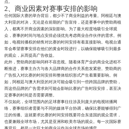
点。
2、商业因素对赛事安排的影响
任何国际大赛的举办背后，都少不了商业利益的考量。阿根廷与澳
大利亚的对决，无论是在前期的广告宣传，还是赛事中的赞助商植
入，都离不开商业因素的深刻影响。为了最大程度地吸引全球观
众，赛事的时间与地点安排必须优先考虑商业合作伙伴的需求。例
如，电视转播权的销售对比赛的时间安排有着直接影响。电视台通
常会希望赛事安排在他们的黄金时段进行，以确保能够吸引到最多
的观众，从而提高广告收益。
此外，赞助商的影响同样不容忽视。随着体育产业的商业化进程不
断推进，赛事主办方与各大品牌商的合作关系愈发紧密。赞助商的
广告投入对比赛的时间安排和整体组织形式产生着重要影响。例
如，阿根廷与澳大利亚的对决可能会吸引到一些跨国品牌的赞助，
而这些品牌的广告需求则可能会影响比赛的广告时段安排，甚至决
定赛事的时间是否需要调整。
不仅如此，全球范围内的足球赛事往往涉及到庞大的电视转播网
络，赛事组织者需要与不同的媒体平台协调，确保比赛能够得到广
泛的传播。这就要求比赛的时间安排既要符合东道国的观众需求，
也要兼顾全球市场，尤其是亚洲和欧美市场的观众。每一次国际赛
事背后，都是一次巨大的商业运作与全球市场的博弈。