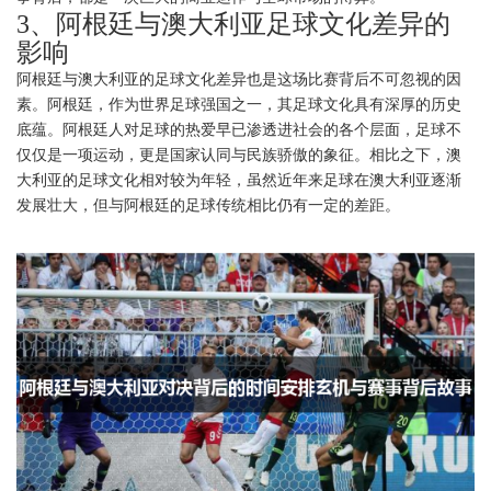
3、阿根廷与澳大利亚足球文化差异的
影响
阿根廷与澳大利亚的足球文化差异也是这场比赛背后不可忽视的因
素。阿根廷，作为世界足球强国之一，其足球文化具有深厚的历史
底蕴。阿根廷人对足球的热爱早已渗透进社会的各个层面，足球不
仅仅是一项运动，更是国家认同与民族骄傲的象征。相比之下，澳
大利亚的足球文化相对较为年轻，虽然近年来足球在澳大利亚逐渐
发展壮大，但与阿根廷的足球传统相比仍有一定的差距。