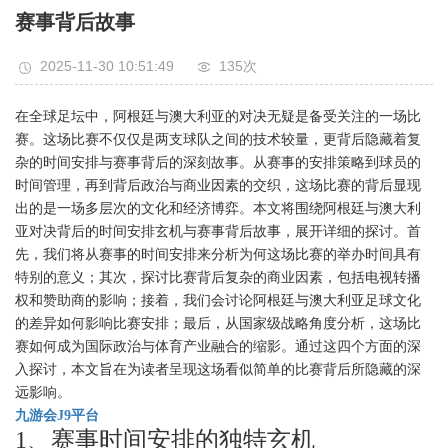
赛事背后故事
2025-11-30 10:51:49
135次
在全球足坛中，阿根廷与澳大利亚的对决无疑是备受关注的一场比
赛。这场比赛不仅仅是两支球队之间的技术较量，更背后隐藏着复
杂的时间安排与赛事背后的深刻故事。从赛事的安排策略到球员的
时间管理，再到背后政治与商业因素的交织，这场比赛的背后显现
出的是一场多层次的文化和经济博弈。本文将围绕阿根廷与澳大利
亚对决背后的时间安排玄机与赛事背后故事，展开详细的探讨。首
先，我们将从赛事的时间安排来分析为何这场比赛的举办时间具有
特别的意义；其次，探讨比赛背后复杂的商业因素，包括电视转播
权和赞助商的影响；接着，我们会讨论阿根廷与澳大利亚足球文化
的差异如何影响比赛安排；最后，从国家级战略角度分析，这场比
赛如何成为国际政治与体育产业融合的缩影。通过这四个方面的深
入探讨，本文旨在为读者呈现这场看似简单的比赛背后所隐藏的深
远影响。
九游会J9平台
1、赛事时间安排的独特玄机