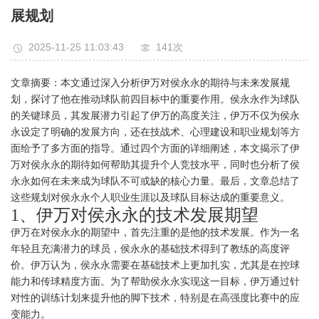
展规划
2025-11-25 11:03:43
141次
文章摘要：本文通过深入分析伊万对侯永永的期待与未来发展规
划，探讨了他在推动球队前四目标中的重要作用。侯永永作为球队
的关键球员，其发展潜力引起了伊万的高度关注，伊万不仅为侯永
永设定了明确的发展方向，还在技战术、心理建设和职业规划等方
面给予了多方面的指导。通过四个方面的详细阐述，本文揭示了伊
万对侯永永的期待如何帮助其提升个人竞技水平，同时也分析了侯
永永如何在未来成为球队不可或缺的核心力量。最后，文章总结了
这些规划对侯永永个人职业生涯以及球队目标达成的重要意义。
1、伊万对侯永永的技术发展期望
伊万在对侯永永的期望中，首先注重的是他的技术发展。作为一名
年轻且充满潜力的球员，侯永永的基础技术得到了教练的高度评
价。伊万认为，侯永永需要在基础技术上更加扎实，尤其是在控球
能力和传球精度方面。为了帮助侯永永实现这一目标，伊万通过针
对性的训练计划来提升他的脚下技术，特别是在高强度比赛中的应
变能力。