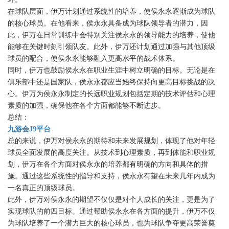
在球队层面，伊万计划通过系统性的培养，使侯永永逐渐成为球队
的核心球员。在他看来，侯永永具备成为球队领导者的潜力，因
此，伊万在日常训练中会特别关注侯永永的领导能力的培养，使他
能够在关键时刻引领队友。此外，伊万还计划通过加强与其他顶级
球员的配合，使侯永永能够融入更高水平的战术体系。
同时，伊万也鼓励侯永永在职业生涯中树立明确的目标。无论是在
俱乐部中还是国家队，侯永永都应当始终保持向更高目标挑战的决
心。伊万为侯永永制定的长远职业规划包括定期的技术评估和心理
素质的加强，确保他在各个方面都能够不断进步。
总结：
九游会J9平台
总的来说，伊万对侯永永的期待和未来发展规划，体现了他对年轻
球员全面发展的高度关注。从技术到心理素质，再到体能和职业规
划，伊万在各个方面对侯永永的培养都有明确的方向和具体的措
施。通过这些系统性的指导和支持，侯永永有望在未来几年内成为
一名真正的顶级球员。
此外，伊万对侯永永的期望不仅仅是对个人成长的关注，更是为了
实现球队的前四目标。通过帮助侯永永在各方面的提升，伊万不仅
为球队培养了一个潜力巨大的核心球员，也为球队争夺更高荣誉奠