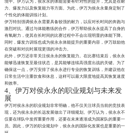
境中。伊万认为，侯永永的体能需要有针对性的提升，尤其是在耐
力、爆发力以及恢复能力等方面。为此，伊万为侯永永量身定制了
个性化的体能训练计划。
伊万特别强调侯永永需要具备较强的耐力，以应对长时间的奔跑与
激烈对抗。通过与体能教练的合作，伊万帮助侯永永提高了自身的
有氧耐力，使其在长时间的比赛过程中不会出现明显的体能下降。
同时，爆发力训练也成为侯永永体能提升的重要内容，伊万鼓励他
在突破和对抗时展现更强的冲击力。
此外，伊万还非常关注侯永永的恢复能力。在比赛结束后，侯永永
能够迅速恢复至最佳状态，是其能够连续高强度出战的关键。为了
确保这一点，伊万安排了侯永永进行专业的恢复训练，并建议他在
日常生活中注重饮食和休息，这样可以最大限度地提高其恢复速度
和效率。
4、伊万对侯永永的职业规划与未来发
展
伊万对侯永永的职业规划非常明确，他不仅关注球员当前的竞技表
现，还为侯永永的长远发展做出了详细规划。伊万认为，侯永永不
仅要在球队中发挥重要作用，还要在未来逐渐成为国家队的重要一
员。因此，伊万的职业规划中，侯永永的国际化发展也是重要的一
环。