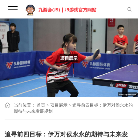
当前位置：
首页
>
项目展示
>
追寻前四目标：伊万对侯永永的
期待与未来发展规划
追寻前四目标：伊万对侯永永的期待与未来发