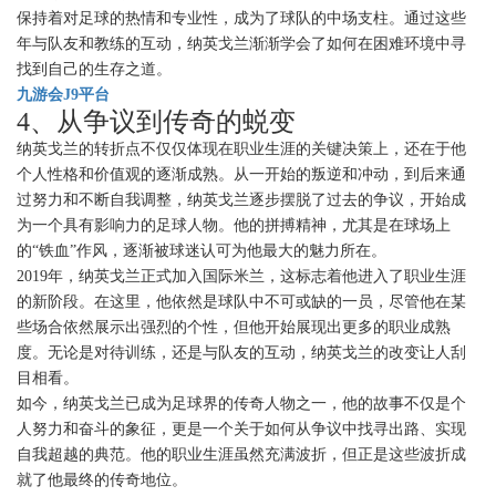
保持着对足球的热情和专业性，成为了球队的中场支柱。通过这些
年与队友和教练的互动，纳英戈兰渐渐学会了如何在困难环境中寻
找到自己的生存之道。
九游会J9平台
4、从争议到传奇的蜕变
纳英戈兰的转折点不仅仅体现在职业生涯的关键决策上，还在于他
个人性格和价值观的逐渐成熟。从一开始的叛逆和冲动，到后来通
过努力和不断自我调整，纳英戈兰逐步摆脱了过去的争议，开始成
为一个具有影响力的足球人物。他的拼搏精神，尤其是在球场上
的“铁血”作风，逐渐被球迷认可为他最大的魅力所在。
2019年，纳英戈兰正式加入国际米兰，这标志着他进入了职业生涯
的新阶段。在这里，他依然是球队中不可或缺的一员，尽管他在某
些场合依然展示出强烈的个性，但他开始展现出更多的职业成熟
度。无论是对待训练，还是与队友的互动，纳英戈兰的改变让人刮
目相看。
如今，纳英戈兰已成为足球界的传奇人物之一，他的故事不仅是个
人努力和奋斗的象征，更是一个关于如何从争议中找寻出路、实现
自我超越的典范。他的职业生涯虽然充满波折，但正是这些波折成
就了他最终的传奇地位。