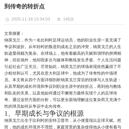
到传奇的转折点
2025-11-18 13:34:53
145次
文章摘要：
纳英戈兰，作为一名比利时足球运动员，他的职业生涯一直充满了
争议和波折。从年轻时的叛逆到成名之后的冲突，纳英戈兰的人生
轨迹显得颇为复杂。在球场上，他有着极高的天赋和强悍的拼搏精
神，但在场外，他却因多次与媒体和教练发生矛盾、个人生活问题
引起社会广泛关注。尽管如此，纳英戈兰的球场表现依然赢得了不
少粉丝和认可，尤其在意大利足球中，他成为了传奇性的中场球
员。本文将从四个方面详细剖析纳英戈兰背后的抉择与人生轨迹：
从其早期的成长环境和争议到职业生涯中的转折点，再到他与教练
和队友的关系，以及他如何通过不懈努力最终实现个人的足球传
奇。通过这些方面的分析，可以更全面地理解这位复杂而又充满个
性的球员如何从争议中走向传奇。
1、早期成长与争议的根源
纳英戈兰出生于比利时的安特卫普市，从小便显现出足球天赋。然
而，他的成长环境并不理想，家庭背景的复杂使得他从小便有着与