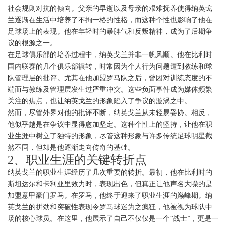
社会规则对抗的倾向。父亲的早逝以及母亲的艰难抚养使得纳英戈
兰逐渐在生活中培养了不拘一格的性格，而这种个性也影响了他在
足球场上的表现。他在年轻时的暴脾气和反叛精神，成为了后期争
议的根源之一。
在足球俱乐部的培养过程中，纳英戈兰并非一帆风顺。他在比利时
国内联赛的几个俱乐部辗转，时常因为个人行为问题遭到教练和球
队管理层的批评。尤其在他加盟罗马队之后，曾因对训练态度的不
端而与教练及管理层发生过严重冲突。这些负面事件成为媒体频繁
关注的焦点，也让纳英戈兰的形象陷入了争议的漩涡之中。
然而，尽管外界对他的批评不断，纳英戈兰从未轻易妥协。相反，
他似乎越是在争议中显得愈加坚定。这种个性上的坚持，让他在职
业生涯中树立了独特的形象，尽管这种形象与许多传统足球明星截
然不同，但却是他逐渐走向传奇的基础。
2、职业生涯的关键转折点
纳英戈兰的职业生涯经历了几次重要的转折。最初，他在比利时的
斯坦达尔和卡利亚里效力时，表现出色，但真正让他声名大噪的是
加盟意甲豪门罗马。在罗马，他终于迎来了职业生涯的巅峰期。纳
英戈兰的拼劲和突破性表现令罗马球迷为之疯狂，他被视为球队中
场的核心球员。在这里，他展示了自己不仅仅是一个“战士”，更是一