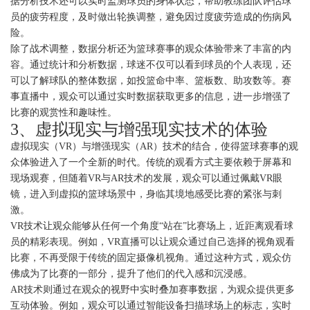
据分析技术还可以实时监测球员的身体状态，帮助教练团队评估球
员的疲劳程度，及时做出轮换调整，避免因过度疲劳造成的伤病风
险。
除了战术调整，数据分析还为篮球赛事的观众体验带来了丰富的内
容。通过统计和分析数据，球迷不仅可以看到球员的个人表现，还
可以了解球队的整体数据，如投篮命中率、篮板数、助攻数等。赛
事直播中，观众可以通过实时数据获取更多的信息，进一步增强了
比赛的观赏性和趣味性。
3、虚拟现实与增强现实技术的体验
虚拟现实（VR）与增强现实（AR）技术的结合，使得篮球赛事的观
众体验进入了一个全新的时代。传统的观看方式主要依赖于屏幕和
现场观赛，但随着VR与AR技术的发展，观众可以通过佩戴VR眼
镜，进入到虚拟的篮球场景中，身临其境地感受比赛的紧张与刺
激。
VR技术让观众能够从任何一个角度“站在”比赛场上，近距离观看球
员的精彩表现。例如，VR直播可以让观众通过自己选择的视角观看
比赛，不再受限于传统的固定摄像机视角。通过这种方式，观众仿
佛成为了比赛的一部分，提升了他们的代入感和沉浸感。
AR技术则通过在观众的视野中实时叠加赛事数据，为观众提供更多
互动体验。例如，观众可以通过智能设备扫描球场上的标志，实时