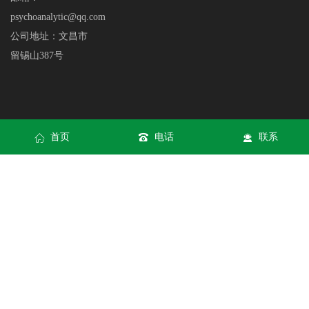
psychoanalytic@qq.com
公司地址：文昌市
留锡山387号
首页
电话
联系
网站地图
|
XML
Copyright © 九游会(J9) | J9游戏官方网站 All rights reserved
九游会J9
集团