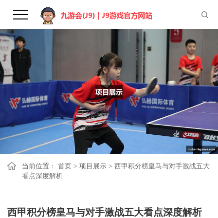
当前位置：
首页
>
项目展示
>
西甲积分榜皇马与对手激战五大
看点深度解析
西甲积分榜皇马与对手激战五大看点深度解析