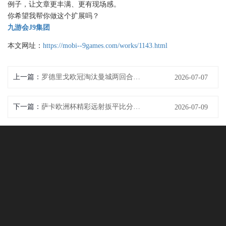
例子，让文章更丰满、更有现场感。
你希望我帮你做这个扩展吗？
九游会J9集团
本文网址：
https://mobi--9games.com/works/1143.html
上一篇：
罗德里戈欧冠淘汰曼城两回合建功成蓝月亮防线噩梦
2026-07-07
下一篇：
萨卡欧洲杯精彩远射扳平比分助英格兰对阵瑞士
2026-07-09