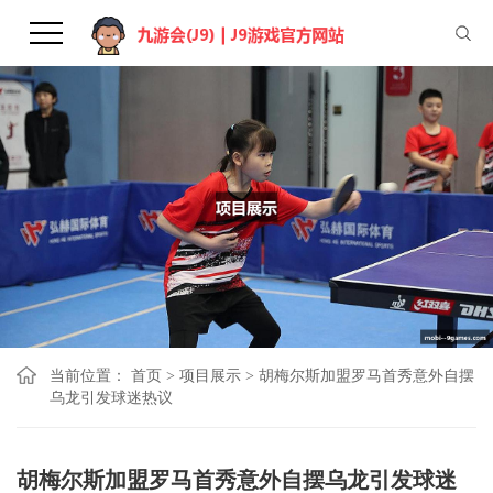
当前位置：
首页
>
项目展示
>
胡梅尔斯加盟罗马首秀意外自摆
乌龙引发球迷热议
胡梅尔斯加盟罗马首秀意外自摆乌龙引发球迷