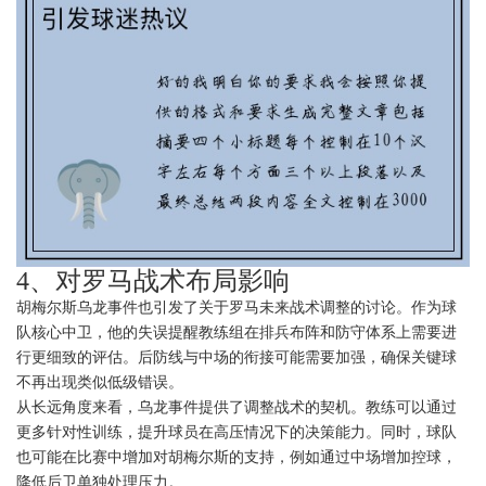
4、对罗马战术布局影响
胡梅尔斯乌龙事件也引发了关于罗马未来战术调整的讨论。作为球
队核心中卫，他的失误提醒教练组在排兵布阵和防守体系上需要进
行更细致的评估。后防线与中场的衔接可能需要加强，确保关键球
不再出现类似低级错误。
从长远角度来看，乌龙事件提供了调整战术的契机。教练可以通过
更多针对性训练，提升球员在高压情况下的决策能力。同时，球队
也可能在比赛中增加对胡梅尔斯的支持，例如通过中场增加控球，
降低后卫单独处理压力。