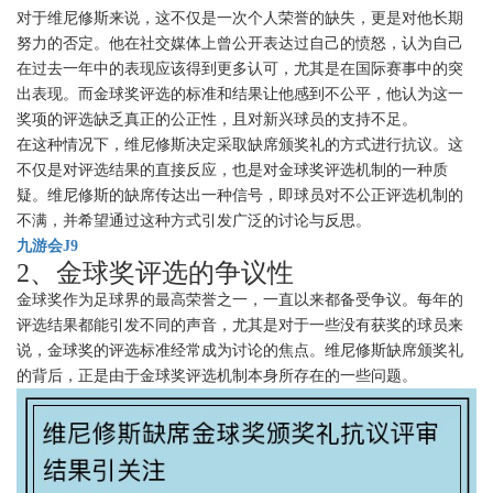
对于维尼修斯来说，这不仅是一次个人荣誉的缺失，更是对他长期
努力的否定。他在社交媒体上曾公开表达过自己的愤怒，认为自己
在过去一年中的表现应该得到更多认可，尤其是在国际赛事中的突
出表现。而金球奖评选的标准和结果让他感到不公平，他认为这一
奖项的评选缺乏真正的公正性，且对新兴球员的支持不足。
在这种情况下，维尼修斯决定采取缺席颁奖礼的方式进行抗议。这
不仅是对评选结果的直接反应，也是对金球奖评选机制的一种质
疑。维尼修斯的缺席传达出一种信号，即球员对不公正评选机制的
不满，并希望通过这种方式引发广泛的讨论与反思。
九游会J9
2、金球奖评选的争议性
金球奖作为足球界的最高荣誉之一，一直以来都备受争议。每年的
评选结果都能引发不同的声音，尤其是对于一些没有获奖的球员来
说，金球奖的评选标准经常成为讨论的焦点。维尼修斯缺席颁奖礼
的背后，正是由于金球奖评选机制本身所存在的一些问题。