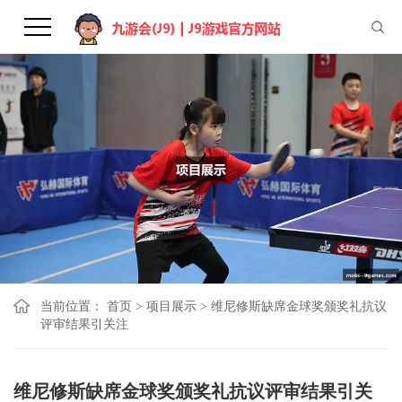
当前位置：
首页
>
项目展示
>
维尼修斯缺席金球奖颁奖礼抗议
评审结果引关注
维尼修斯缺席金球奖颁奖礼抗议评审结果引关