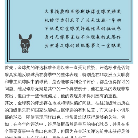
首先，金球奖的评选标准长期以来一直受到质疑。评选标准是否能
够真实地反映球员在赛季中的整体表现，特别是在非欧洲五大联赛
和非主流球队中的球员，是否能够得到公平评价，都是值得探讨的
问题。维尼修斯无疑是其中的一个典型例子，他在皇马的表现非常
突出，但由于一些传统偏见，他的表现并未得到应有的重视。
其次，金球奖的评选存在地域和球队偏好问题。往往顶级球员所在
的顶级俱乐部和国家队能够占据评选的有利位置，而来自中小俱乐
部的球员，即使表现同样出色，也常常难以获得足够的关注。例
如，在今年的评选中，维尼修斯虽然是皇马的核心球员，并且在多
个重要赛事中有着出色表现，但因为在金球奖评选前并未获得足够