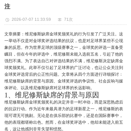
注
2026-07-07 11:33:59
71次
文章摘要：维尼修斯缺席金球奖颁奖礼的行为引发了广泛关注。这
一举动不仅是对金球奖评选结果的抗议，也是对足球界某些不公现
象的反思。作为世界足球的顶级赛事之一，金球奖的评选一直备受
瞩目，但在今年的评选中，维尼修斯未能入选前五名，引起了他的
强烈不满。为了表达自己对评选结果的不满，维尼修斯决定缺席金
球奖颁奖礼。此举不仅引起了足球界的广泛讨论，也让公众关注到
金球奖评选背后的公正性问题。文章将从四个方面进行详细探讨：
维尼修斯缺席的背景与原因、金球奖评选的争议性、社会反响与媒
体评论、以及维尼修斯缺席对足球界的长远影响。
1、维尼修斯缺席的背景与原因
维尼修斯缺席金球奖颁奖礼的决定并非一时冲动，而是深思熟虑后
的抗议行动。作为近年来最具潜力的足球新星之一，维尼修斯的表
现可谓无可挑剔。无论是在俱乐部的比赛中，还是在国际赛事中，
他的表现都堪称出色。然而，在金球奖评选中，他却未能进入前五
名，这让他感到非常失望和愤怒。