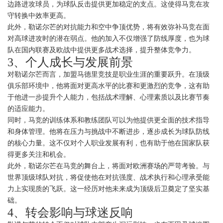
边路进攻球员，为球队反击提供更加稳定的支点。这使得马竞在攻
守转换中效率更高。
此外，勒诺尔芒的对抗能力和空中争顶优势，将有效弥补马竞在面
对高球进攻时的潜在弱点。他的加入不仅增强了防线厚度，也为球
队在国内联赛及欧战中提供更多战术选择，提升整体竞争力。
3、个人成长与发展前景
对勒诺尔芒而言，加盟马德里竞技是职业生涯的重要跃升。在顶级
俱乐部环境中，他将面对更高水平的比赛和更激烈的竞争，这有助
于他进一步提升个人能力，包括战术理解、心理素质以及比赛节奏
的适应能力。
同时，马竞的训练体系和教练团队可以为他提供更全面的技术指导
和身体管理。他将在压力与挑战中不断进步，逐步成长为球队防线
的核心力量。这不仅对个人职业发展有利，也有助于他在国家队获
得更多关注和机会。
此外，勒诺尔芒在马竞的舞台上，将面对欧洲赛场的严苛考验。与
世界顶级球队对抗，将促使他在对抗强度、战术执行和心理承受能
力上实现质的飞跃。这一经历对他未来成为顶级后卫奠定了坚实基
础。
4、转会影响与球迷反响