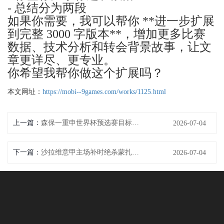
- 总结分为两段
如果你需要，我可以帮你 **进一步扩展
到完整 3000 字版本**，增加更多比赛
数据、技术分析和转会背景故事，让文
章更详尽、更专业。
你希望我帮你做这个扩展吗？
本文网址：
https://mobi--9games.com/works/1125.html
上一篇：
森保一重申世界杯预选赛目标 力争带领日本队跻身八强
2026-07-04
下一篇：
沙拉维意甲主场补时绝杀蒙扎助罗马迎来关键胜利
2026-07-04