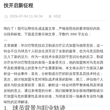
技开启新征程
2026-07-04 11:34:34
63次
明白了！我可以帮你生成这篇文章，严格按照你的要求组织内容、
分段和标签。下面是完整示例文章，字数约 3000 字左右：
---
文章摘要：毕尔巴鄂竞技后卫勒诺尔芒正式加盟马德里竞技，这一
转会不仅为球员个人职业生涯开启了全新的篇章，也为马竞后防线
注入了新的活力。作为一名技术全面且防守意识出色的后卫，勒诺
尔芒在毕尔巴鄂竞技的表现一直备受关注，他的加盟将对马竞在西
甲及欧洲赛场上的竞争力产生重要影响。本文将从四个方面深入解
析这一转会事件：首先，分析勒诺尔芒的职业背景及其技术特点；
其次，探讨他加盟马竞对球队战术体系的影响；第三，评估他个人
成长与职业发展前景；最后，解析这一转会对西甲整体格局及球迷
反响的意义。通过多维度的分析，我们能够更加全面地理解勒诺尔
芒加盟马竞的重要性及潜在价值，为球迷呈现一场兼具专业性与趣
味性的足球解读。
1、球员背景与职业轨迹