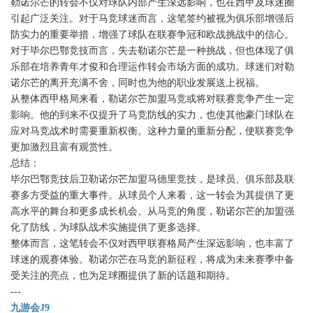
勒诺尔芒的转会不仅对球队内部产生深远影响，也在西甲及球迷圈
引起广泛关注。对于马竞球迷而言，这笔签约被视为俱乐部增强后
防实力的重要举措，增强了球队在联赛争冠和欧战挑战中的信心。
对于毕尔巴鄂竞技而言，失去勒诺尔芒是一种挑战，但也体现了俱
乐部在培养青年才俊和合理运作转会市场方面的成功。球迷们对勒
诺尔芒的离开充满不舍，同时也为他的职业发展送上祝福。
从整体西甲格局来看，勒诺尔芒加盟马竞或将对联赛竞争产生一定
影响。他的到来不仅提升了马竞防线的实力，也使其他豪门球队在
应对马竞战术时需要重新权衡。这种力量的重新分配，使联赛竞争
更加激烈且富有观赏性。
总结：
毕尔巴鄂竞技后卫勒诺尔芒加盟马德里竞技，是球员、俱乐部及联
赛多方受益的重大事件。从球员个人来看，这一转会为其提供了更
高水平的舞台和更多成长机会。从马竞的角度，勒诺尔芒的加盟强
化了防线，为球队战术实施提供了更多选择。
整体而言，这笔转会不仅对西甲联赛格局产生深远影响，也丰富了
球迷的观赛体验。勒诺尔芒在马竞的新征程，将成为未来赛季中备
受关注的亮点，也为足球圈提供了新的话题和期待。
---
九游会J9