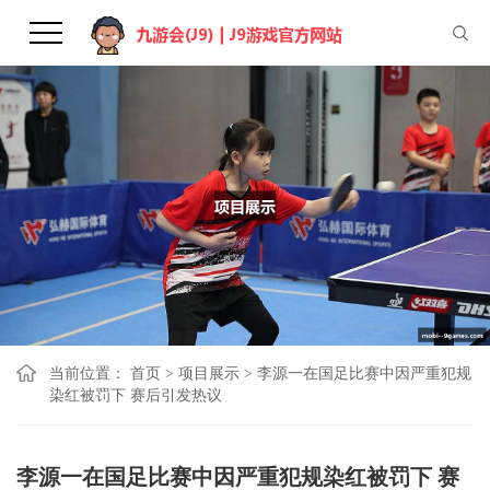
当前位置：
首页
>
项目展示
>
李源一在国足比赛中因严重犯规
染红被罚下 赛后引发热议
李源一在国足比赛中因严重犯规染红被罚下 赛