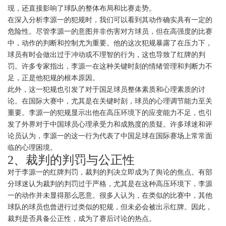
现，还直接影响了球队的整体布局和比赛走势。
在深入分析李源一的犯规时，我们可以看到其动作确实具有一定的
危险性。尽管李源一的意图并非伤害对方球员，但在高强度的比赛
中，动作的判断和控制尤为重要。他的这次犯规暴露了在压力下，
球员有时会做出过于冲动或不理智的行为，这也导致了红牌的判
罚。许多专家指出，李源一在这种关键时刻的情绪管理和判断力不
足，正是他犯规的根本原因。
此外，这一犯规也引发了对于国足球员整体素质和心理素质的讨
论。在国际大赛中，尤其是在关键时刻，球员的心理调节能力至关
重要。李源一的犯规显示出他在高压环境下的应变能力不足，也引
发了外界对于中国球员心理承受力和成熟度的质疑。许多球迷和评
论员认为，李源一的这一行为代表了中国足球在国际赛场上常常面
临的心理困境。
2、裁判的判罚与公正性
对于李源一的红牌判罚，裁判的判决立即成为了舆论的焦点。有部
分球迷认为裁判的判罚过于严格，尤其是在这种高压环境下，李源
一的动作并未显得那么恶意。很多人认为，在类似的比赛中，其他
球队的球员也曾进行过类似的犯规，但未必会被出示红牌。因此，
裁判是否具备公正性，成为了赛后讨论的热点。