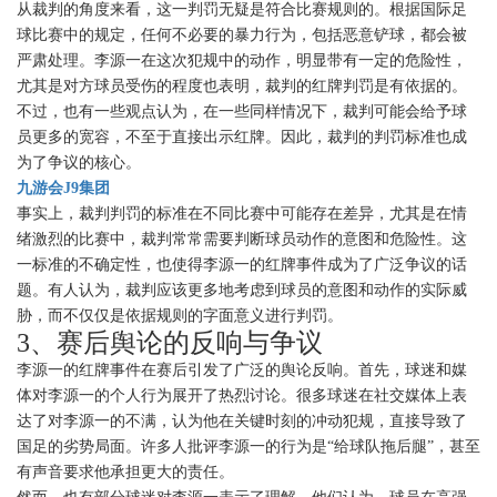
从裁判的角度来看，这一判罚无疑是符合比赛规则的。根据国际足
球比赛中的规定，任何不必要的暴力行为，包括恶意铲球，都会被
严肃处理。李源一在这次犯规中的动作，明显带有一定的危险性，
尤其是对方球员受伤的程度也表明，裁判的红牌判罚是有依据的。
不过，也有一些观点认为，在一些同样情况下，裁判可能会给予球
员更多的宽容，不至于直接出示红牌。因此，裁判的判罚标准也成
为了争议的核心。
九游会J9集团
事实上，裁判判罚的标准在不同比赛中可能存在差异，尤其是在情
绪激烈的比赛中，裁判常常需要判断球员动作的意图和危险性。这
一标准的不确定性，也使得李源一的红牌事件成为了广泛争议的话
题。有人认为，裁判应该更多地考虑到球员的意图和动作的实际威
胁，而不仅仅是依据规则的字面意义进行判罚。
3、赛后舆论的反响与争议
李源一的红牌事件在赛后引发了广泛的舆论反响。首先，球迷和媒
体对李源一的个人行为展开了热烈讨论。很多球迷在社交媒体上表
达了对李源一的不满，认为他在关键时刻的冲动犯规，直接导致了
国足的劣势局面。许多人批评李源一的行为是“给球队拖后腿”，甚至
有声音要求他承担更大的责任。