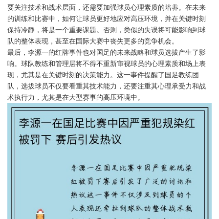
要关注技术和战术层面，还需要加强球员心理素质的培养。在未来
的训练和比赛中，如何让球员更好地应对高压环境，并在关键时刻
保持冷静，将是一个重要课题。否则，类似的失误将可能影响到球
队的整体表现，甚至在国际大赛中丧失更多的竞争机会。
最后，李源一的红牌事件也对国足的未来战略和球员选拔产生了影
响。球队教练和管理层将不得不重新审视球员的心理素质和场上表
现，尤其是在关键时刻的决策能力。这一事件提醒了国足教练团
队，选拔球员不仅要看重其技术能力，还要注重其心理承受力和战
术执行力，尤其是在大型赛事的高压环境中。