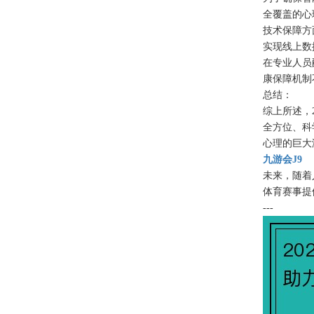
全覆盖的心
技术保障方
实现线上数
在专业人员
康保障机制
总结：
综上所述，
全方位、科
心理的巨大
九游会J9
未来，随着
体育赛事提
---