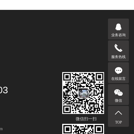
业务咨询
服务热线
在线留言
03
微信
微信扫一扫
TOP
om