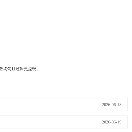
字数均匀且逻辑更流畅。
2026-06-18
2026-06-19