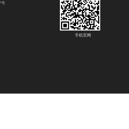
7号
手机官网