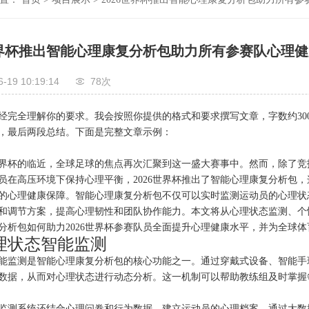
6世界杯推出智能心理康复分析包助力所有参赛队心理
6-19 10:19:14
78次
经完全理解你的要求。我会按照你提供的格式和要求撰写文章，字数约300
，最后两段总结。下面是完整文章示例：
6世界杯的临近，全球足球的焦点再次汇聚到这一盛大赛事中。然而，除了
员在高压环境下保持心理平衡，2026世界杯推出了智能心理康复分析包
的心理健康保障。智能心理康复分析包不仅可以实时监测运动员的心理状
和调节方案，提高心理韧性和团队协作能力。本文将从心理状态监测、个
分析包如何助力2026世界杯参赛队员全面提升心理健康水平，并为全球
理状态智能监测
能监测是智能心理康复分析包的核心功能之一。通过穿戴式设备、智能手
数据，从而对心理状态进行动态分析。这一机制可以帮助教练组及时掌握
监测系统还结合心理问卷和行为数据，建立运动员的心理档案。通过大数