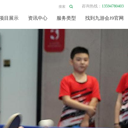
咨询热线：
13594780403
项目展示
资讯中心
服务类型
找到九游会J9官网