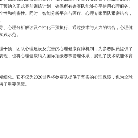
干预纳入正式赛前训练计划，确保所有参赛队能够公平使用心理服务。
全性和机密性。同时，智能分析平台与医疗、心理专家团队紧密结合，
。
导、心理分析解读及个性化干预执行。通过技术与人力的结合，心理健
实践示范。
心理干预、团队心理建设及完善的心理健康保障机制，为参赛队员提供了
表现，也将心理健康纳入国际顶级赛事管理体系，展现了技术赋能体育
细化。它不仅为2026世界杯参赛队提供了坚实的心理保障，也为全球
供了重要保障。