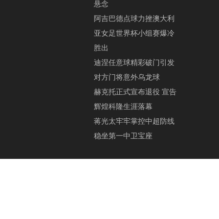
悬念
阿吉巴德点球力挫澳大利
亚女足世界杯小组赛爆冷
胜出
迪涅任意球精彩破门引发
对方门将意外乌龙球
赫克托正式宣布退役 宣告
辉煌科隆生涯落幕
蒋光太牢牢掌控中超防线
稳坐第一中卫宝座