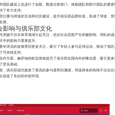
术团队建设上也进行了创新。数据分析部门、体能团队和医疗团队的紧密
供了有力支持。
部注重与球迷的互动和社区建设，提升俱乐部品牌价值，形成了球迷、管
支撑。
会影响与俱乐部文化
性突破不仅在体育领域引起关注，也在社会层面产生积极影响。球队的成
区中的影响力显著提升。
青年球员的发展受到更多关注，吸引了年轻人参与足球运动，推动了地区
了可持续支持。
合作方面，赫罗纳的欧冠资格提升了俱乐部在国内外的曝光度，吸引更多
了坚实基础。
面，俱乐部成功激发了更高的参与度和归属感，球迷群体的热情不仅在比
队创造了良好的外部环境。