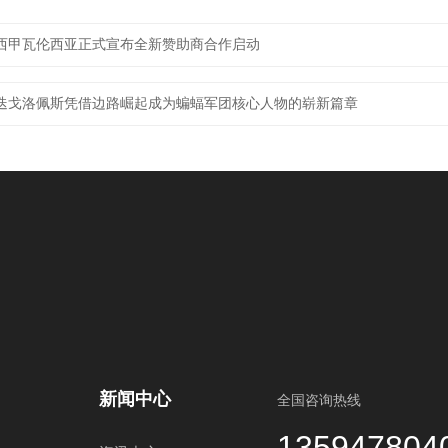
西甲瓦伦西亚正式宣布全新赞助商合作启动
迭戈洛佩斯凭借边路崛起成为蝙蝠军团核心人物的崭新篇章
新闻中心
全国咨询热线
135947804