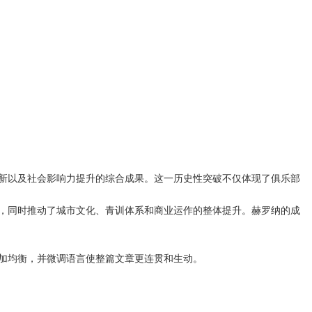
新以及社会影响力提升的综合成果。这一历史性突破不仅体现了俱乐部
，同时推动了城市文化、青训体系和商业运作的整体提升。赫罗纳的成
数更加均衡，并微调语言使整篇文章更连贯和生动。