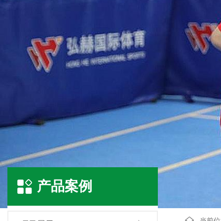
产品案例
当前