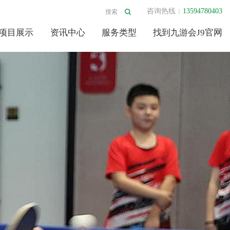
咨询热线：
13594780403
项目展示
资讯中心
服务类型
找到九游会J9官网