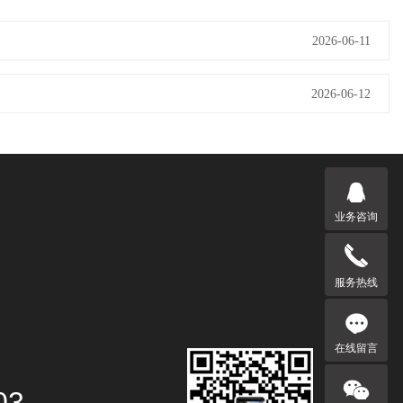
2026-06-11
2026-06-12
业务咨询
服务热线
在线留言
03