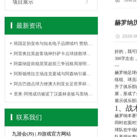
项目展示
赫罗纳
最新资讯
2026-0
韩国足协宣布与知名电子品牌续约 赞助资金用于青少年梯队建设
好的，我可
阿雷奥拉英超客场神扑萨卡点球拯救球队一战封神门神之夜震撼全场
300字左
阿森纳提前稳居英超前三争冠格局渐明年轻阵容展现强大竞争力
---
赫罗纳足球
阿斯顿维拉主场连克曼城与阿森纳引爆英超争冠新悬念
练组、球员
阿吉巴德点球力挫澳大利亚女足世界杯小组赛爆冷胜出
升了俱乐部
展，形成了
里奥·阿维成功被诺丁汉森林老板马里纳基斯收购完成
展示俱乐部
1、战
赫罗纳本赛
联系我们
同时在面对
球队在中场
九游会(J9) | J9游戏官方网站
队赢得比赛