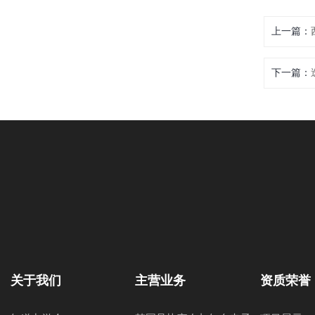
上一篇：
下一篇：
关于我们
主营业务
资质荣誉