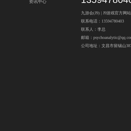
资讯中心
九游会(J9) | J9游戏官方网站
联系电话：13594780403
联系人：李总
邮箱：psychoanalytic@qq.c
公司地址：文昌市留锡山38