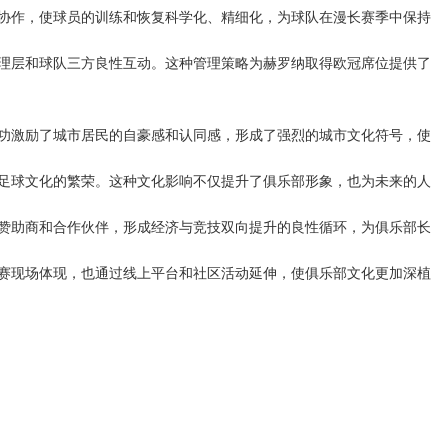
协作，使球员的训练和恢复科学化、精细化，为球队在漫长赛季中保持
理层和球队三方良性互动。这种管理策略为赫罗纳取得欧冠席位提供了
功激励了城市居民的自豪感和认同感，形成了强烈的城市文化符号，使
足球文化的繁荣。这种文化影响不仅提升了俱乐部形象，也为未来的人
赞助商和合作伙伴，形成经济与竞技双向提升的良性循环，为俱乐部长
赛现场体现，也通过线上平台和社区活动延伸，使俱乐部文化更加深植