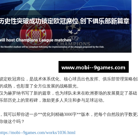
锁定欧冠席位，是战术体系优化、核心球员出色发挥、俱乐部管理策略创
的成熟，也彰显了全方位发展的战略眼光。
仅为赫罗纳书写了新的篇章，也为球队未来在欧洲赛场的发展奠定了基础
乐部历史上的里程碑，激励更多人关注和参与足球运动。
，我可以帮你进一步**优化到精确3000字**版本，把每个自然段的字
你做这个吗？
https://mobi--9games.com/works/1036.html