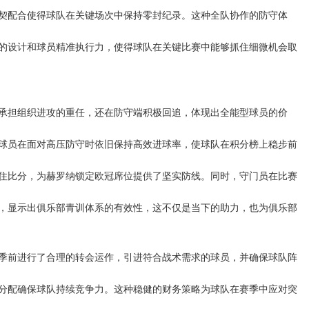
契配合使得球队在关键场次中保持零封纪录。这种全队协作的防守体
的设计和球员精准执行力，使得球队在关键比赛中能够抓住细微机会取
承担组织进攻的重任，还在防守端积极回追，体现出全能型球员的价
球员在面对高压防守时依旧保持高效进球率，使球队在积分榜上稳步前
住比分，为赫罗纳锁定欧冠席位提供了坚实防线。同时，守门员在比赛
，显示出俱乐部青训体系的有效性，这不仅是当下的助力，也为俱乐部
季前进行了合理的转会运作，引进符合战术需求的球员，并确保球队阵
分配确保球队持续竞争力。这种稳健的财务策略为球队在赛季中应对突