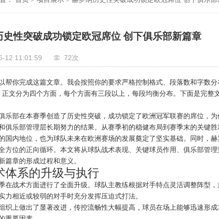
历史性突破成功锁定欧冠席位 创下俱乐部新篇章
6-12 11:01:59
72次
以帮你完成这篇文章。我会按照你的要求严格控制格式、段落数和字数分布
右，正文分为四个方面，每个方面有三段以上，每段均衡分布。下面是完整
俱乐部在本赛季创造了历史性突破，成功锁定了欧洲冠军联赛的席位，为
和俱乐部管理层长期努力的结果。从赛季初的稳健布局到赛季末的关键胜
的国内地位，也为球队未来在欧洲赛场的发展奠定了坚实基础。同时，赫
全方位的正向循环。本文将从球队战术表现、关键球员作用、俱乐部管理
新篇章的形成过程和意义。
术体系的升级与执行
季在战术方面进行了全面升级。球队主教练根据对手特点灵活调整阵型，
实力相近或较弱的对手时充分发挥压迫式打法。
组织上做出了显著改进，传控流畅性大幅提高，球员在场上能够迅速形成
的重要因素。