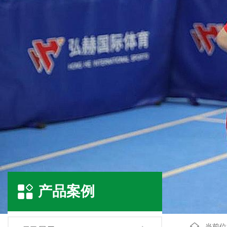
产品案例
当前