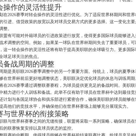
会操作的灵活性提升
划在2026赛季对转会操作的灵活性进行优化。为了适应世界杯期间和世
的引进、借贷政策的放宽以及对球员交易方式的更多选择。这一变化主要
调整。
联盟有可能对外籍球员的引进政策进行放宽，使得更多国际球员能够进入
战术调整的空间。例如，如果某一球队在世界杯期间失去了重要球员，可
，这一转会操作的灵活性还将有助于提高美职联的全球吸引力。更多国际
全球足球关注的焦点。
员备战周期的调整
周期是美职联2026赛季调整中的另一个重要方面。传统上，球员的夏季
够在世界杯前后更好地调整状态，美职联决定优化球员的休息与训练周期
将在2026赛季通过调整联赛赛程，为球员提供更充足的备战时间。美职联
中精力进行个人训练和备战。此举不仅有助于球员在世界杯中达到最佳竞
还计划与各国足球协会和俱乐部进行紧密合作，确保美职联的球员能够在
提高他们的竞技水平，并确保他们在世界杯赛场上能够充分展现实力。
赛与世界杯的衔接策略
职联与世界杯赛事之间的无缝衔接，联盟将采取一系列策略，确保球员在
后的联赛恢复安排以及球员状态的监控。
整联赛的中断期，使得球员能够在世界杯前结束联赛比赛，给球员充足的