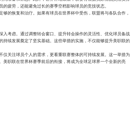
员的疲劳，还能避免过长的赛季空档影响球员的竞技状态。
足够的恢复和治疗。如果有球员在世界杯中受伤，联盟将与各队合作，
的深入考虑。通过调整转会窗口、提升转会操作的灵活性、优化球员备战
的持续发展奠定了坚实基础。这些举措的实施，不仅能够提升美职联的
不仅关注球员个人的需求，更看重联赛整体的可持续发展。这一举措为
。美职联在世界杯赛季前后的衔接，将成为全球足球界一个全新的亮