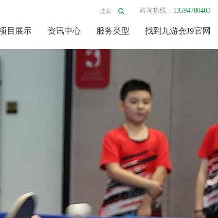
咨询热线：
13594780403
项目展示
资讯中心
服务类型
找到九游会J9官网