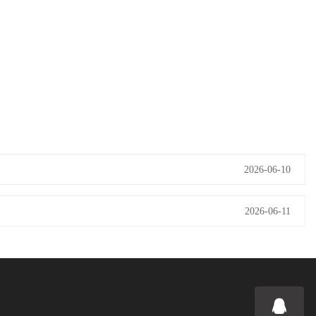
2026-06-10
2026-06-11