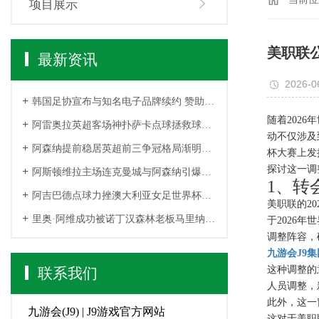
项目展示
美职联
最新资讯
2026-0
韩国足协宣布与知名电子品牌续约 赞助资金用于青少年梯队建设
随着202
阿雷奥拉英超客场神扑萨卡点球拯救球队一战封神门神之夜震撼全场
动不仅涉及
阿森纳提前稳居英超前三争冠格局渐明年轻阵容展现强大竞争力
杯大赛上发
探讨这一调
阿斯顿维拉主场连克曼城与阿森纳引爆英超争冠新悬念
1、转
阿吉巴德点球力挫澳大利亚女足世界杯小组赛爆冷胜出
美职联的2
里奥·阿维成功被诺丁汉森林老板马里纳基斯收购完成
于2026
调整阵容，
九游会J9集
这种调整的
联系我们
人员调整，
此外，这一
九游会(J9) | J9游戏官方网站
这对于美职