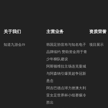
关于我们
主营业务
资质荣誉
知道九游会J9
韩国足协宣布与知名电子
项目展示
品牌续约 赞助资金用于青
少年梯队建设
阿斯顿维拉主场连克曼城
与阿森纳引爆英超争冠新
悬念
阿吉巴德点球力挫澳大利
亚女足世界杯小组赛爆冷
胜出