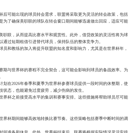
界杯后可能出现的球员转会需求，联盟将采取更为灵活的转会政策，包括
是为了确保美职联的球队在转会窗口期间能够迅速做出回应，适应可能
美职联，从而提高比赛水平和观赏性。此外，借贷政策的灵活性将为球
以通过短期租借引进替代球员，保持队伍的整体竞争力。
球员和教练的加入将提升联盟的知名度和影响力，尤其是在世界杯年，
休赛期与世界杯的赛程不完全契合，这可能会影响到球员的备战效率。为
。
计划在2026年春季和夏季为世界杯参赛球员提供一段时间的休整期，使
技状态，也能避免过度疲劳，减少伤病的发生。
世界杯之前接受高水平的集训和赛事安排。这些措施将帮助球员尽可能
世界杯期间能够高效地转换比赛节奏。这些策略包括赛季中断时间的调
时间准备和休息。此外，世界杯结束后，联赛将根据实际情况灵活安排