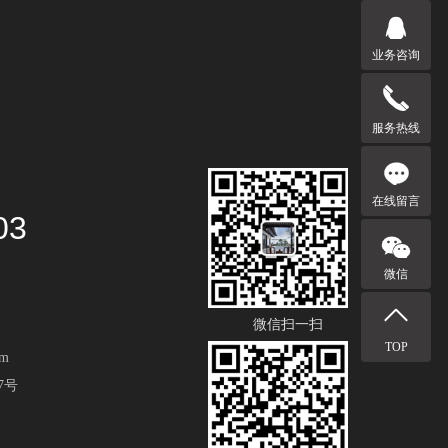
业务咨询
服务热线
在线留言
03
微信
微信扫一扫
TOP
om
7号