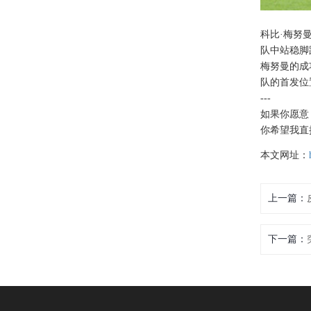
科比·梅努
队中站稳脚
梅努曼的成
队的首发位
---
如果你愿意
你希望我直
本文网址：
上一篇：
下一篇：