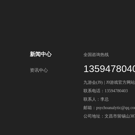
新闻中心
全国咨询热线
135947804
资讯中心
九游会(J9) | J9游戏官方网站
联系电话：13594780403
联系人：李总
邮箱：psychoanalytic@qq.c
公司地址：文昌市留锡山38