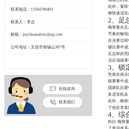
此外，曼联
联系电话：13594780403
够快速适应
2、足
联系人：李总
梅努曼在足
节奏的敏锐
邮箱：psychoanalytic@qq.com
在决赛过程
公司地址：文昌市留锡山387号
键比赛中成
足总杯的亮
员在顶级赛
3、锁
凭借在俱乐
级赛事中成
国家队比赛
在线咨询
多进攻机会
此外，梅努
联系我们
了他在首发
4、综
科比·梅努
了青训体系