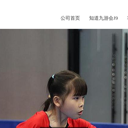
公司首页
知道九游会J9