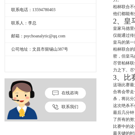
柏林联合不
联系电话：13594780403
他们都能有
2、皇
联系人：李总
皇家马德里
仅能通过传
邮箱：psychoanalytic@qq.com
皇马的第一
公司地址：文昌市留锡山387号
柏林联合的
密，但皇马
尽管柏林联
力之下。尽
3、比
这场比赛最
合将会带走
在线咨询
杀，将比分
这次绝杀不
联系我们
最后几分钟
了所有的努
比赛中的这
最关键的时