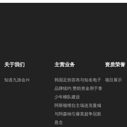
关于我们
主营业务
资质荣誉
知道九游会J9
韩国足协宣布与知名电子
项目展示
品牌续约 赞助资金用于青
少年梯队建设
阿斯顿维拉主场连克曼城
与阿森纳引爆英超争冠新
悬念