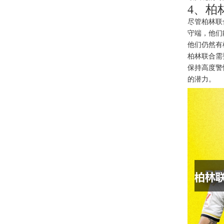
4、柏
尽管柏林联
守端，他们
他们仍然有
柏林联合需
保持高度警
的潜力。