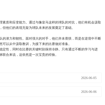
理素质和应变能力。通过与像皇马这样的球队的对抗，他们有机会汲取
，但他们的表现无疑为球队未来的发展奠定了基础。
队的潜力和韧性。面对强大的对手，他们并未畏惧，而是在逆境中不断
然可以从中汲取教训，为接下来的比赛做好准备。
稳定性，同时在比赛的关键时刻保持冷静。只有通过不断的学习与进
林联合来说，这依然是一次宝贵的经验。
2026-06-05
2026-06-06