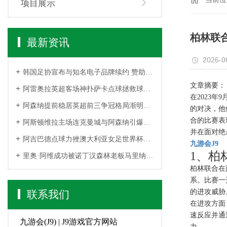
项目展示
柏林联
最新资讯
2026-0
韩国足协宣布与知名电子品牌续约 赞助资金用于青少年梯队建设
文章摘要：
阿雷奥拉英超客场神扑萨卡点球拯救球队一战封神门神之夜震撼全场
在2023
阿森纳提前稳居英超前三争冠格局渐明年轻阵容展现强大竞争力
的对决，他
合的比赛表
阿斯顿维拉主场连克曼城与阿森纳引爆英超争冠新悬念
并在面对绝
阿吉巴德点球力挫澳大利亚女足世界杯小组赛爆冷胜出
九游会J9
1、柏
里奥·阿维成功被诺丁汉森林老板马里纳基斯收购完成
柏林联合在
系。比赛一
的进攻威胁
联系我们
在进攻方面
速反应并通
九游会(J9) | J9游戏官方网站
力。