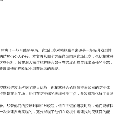
北，错失了一场可能的平局。这场比赛对柏林联合来说是一场极具戏剧性
的结局仍令人心碎。本文将从四个方面详细阐述这场比赛，包括柏林联
这些分析，旨在深入探讨柏林联合如何在强敌面前展现出顽强的斗志，
并展望他们在欧冠小组赛后续的表现。
控球和进攻上占据了较大优势，但柏林联合始终保持着紧密的防守体
特别是在上半场，他们在防守端的表现可圈可点，多次成功化解了皇马
会。尽管他们的控球时间相对较短，但在关键的进攻时刻，他们能够快
一次快速反击实现的，充分展现了他们在逆境中迅速找到突破口的能