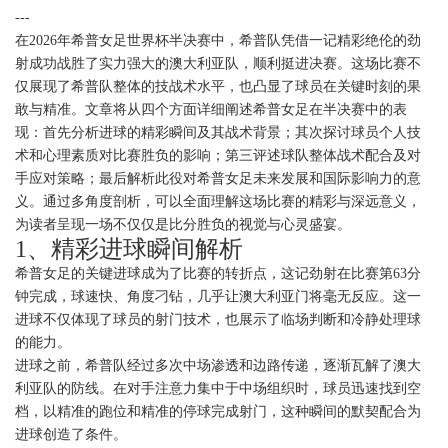
---
在2026年希普女足世界杯半决赛中，希普队凭借一记精彩绝伦的劲
射成功战胜了实力强大的澳大利亚队，顺利挺进决赛。这场比赛不
仅展现了希普队整体的技战术水平，也凸显了球员在关键时刻的果
敢与精准。文章将从四个方面详细阐述希普女足在半决赛中的表
现：首先分析进球的精彩瞬间及其战术背景；其次探讨球员个人技
术和心理素质对比赛胜负的影响；第三评述球队整体战术配合及对
手应对策略；最后解析此役对希普女足未来发展和国际影响力的意
义。通过多角度剖析，可以全面理解这场比赛的精彩与深远意义，
为读者呈现一场不仅仅是比分胜负的视觉与心灵盛宴。
1、精彩进球瞬间解析
希普女足的关键进球成为了比赛的转折点，这记劲射在比赛第63分
钟完成，球速快、角度刁钻，几乎让澳大利亚门将毫无反应。这一
进球不仅体现了球员的射门技术，也展示了临场判断和冷静处理球
的能力。
进球之前，希普队经过多次中场渗透和边路传递，逐渐瓦解了澳大
利亚队的防线。在对手注意力集中于中场组织时，球员迅速找到空
档，以精准的跑位和精准的停球完成射门，这种瞬间的默契配合为
进球创造了条件。