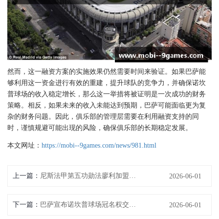
然而，这一融资方案的实施效果仍然需要时间来验证。如果巴萨能
够利用这一资金进行有效的重建，提升球队的竞争力，并确保诺坎
普球场的收入稳定增长，那么这一举措将被证明是一次成功的财务
策略。相反，如果未来的收入未能达到预期，巴萨可能面临更为复
杂的财务问题。因此，俱乐部的管理层需要在利用融资支持的同
时，谨慎规避可能出现的风险，确保俱乐部的长期稳定发展。
本文网址：
https://mobi--9games.com/news/981.html
上一篇：
尼斯法甲第五功勋法廖利加盟阿贾克斯出任新任主帅
2026-06-01
下一篇：
巴萨宣布诺坎普球场冠名权交易带来可观现金流助力俱乐部发展
2026-06-01