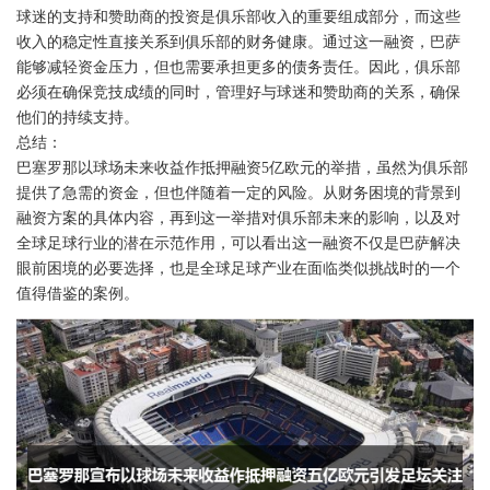
球迷的支持和赞助商的投资是俱乐部收入的重要组成部分，而这些
收入的稳定性直接关系到俱乐部的财务健康。通过这一融资，巴萨
能够减轻资金压力，但也需要承担更多的债务责任。因此，俱乐部
必须在确保竞技成绩的同时，管理好与球迷和赞助商的关系，确保
他们的持续支持。
总结：
巴塞罗那以球场未来收益作抵押融资5亿欧元的举措，虽然为俱乐部
提供了急需的资金，但也伴随着一定的风险。从财务困境的背景到
融资方案的具体内容，再到这一举措对俱乐部未来的影响，以及对
全球足球行业的潜在示范作用，可以看出这一融资不仅是巴萨解决
眼前困境的必要选择，也是全球足球产业在面临类似挑战时的一个
值得借鉴的案例。