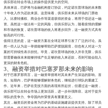
俱乐部在转会市场上的操作提供更大的空间。
具体来说，巴萨将与金融机构签订协议，约定诺坎普球场的未来数
十年收入作为还款来源。这意味着，俱乐部未来从球场的门票收
入、比赛转播权、商业合作等渠道获得的资金，将用于偿还这一融
资。虽然这一做法有一定的风险，但俱乐部认为，随着疫情的缓解
和市场的恢复，诺坎普球场的收入将逐步回升，这一融资方式具有
较高的可行性。
值得注意的是，这一融资方案在全球足球界引发了广泛的讨论。虽
然一些人认为这一举措能够帮助巴萨摆脱困境，但也有人对这一方
案的可持续性表示担忧。毕竟，诺坎普球场的收入并非无限，俱乐
部需要确保未来能够持续产生足够的收入来还款，否则可能会陷入
更深的财务危机。
3、融资举措对巴塞罗那未来的影响
对于巴塞罗那而言，这一融资举措将对其未来产生深远的影响。首
先，短期内，巴萨将能够缓解财务危机，继续进行球队的重建工
作。近年来，巴萨在竞技方面的表现有所起伏，但通过这一融资，
俱乐部可以在转会市场上更加活跃，进一步补强阵容。这对于提升
球队的竞争力、争夺国内外荣誉具有重要意义。
其次，融资后的资金将为巴萨的基础设施建设提供支持。除了球员