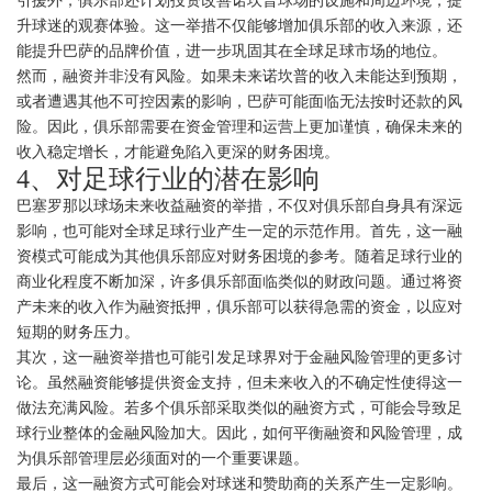
引援外，俱乐部还计划投资改善诺坎普球场的设施和周边环境，提
升球迷的观赛体验。这一举措不仅能够增加俱乐部的收入来源，还
能提升巴萨的品牌价值，进一步巩固其在全球足球市场的地位。
然而，融资并非没有风险。如果未来诺坎普的收入未能达到预期，
或者遭遇其他不可控因素的影响，巴萨可能面临无法按时还款的风
险。因此，俱乐部需要在资金管理和运营上更加谨慎，确保未来的
收入稳定增长，才能避免陷入更深的财务困境。
4、对足球行业的潜在影响
巴塞罗那以球场未来收益融资的举措，不仅对俱乐部自身具有深远
影响，也可能对全球足球行业产生一定的示范作用。首先，这一融
资模式可能成为其他俱乐部应对财务困境的参考。随着足球行业的
商业化程度不断加深，许多俱乐部面临类似的财政问题。通过将资
产未来的收入作为融资抵押，俱乐部可以获得急需的资金，以应对
短期的财务压力。
其次，这一融资举措也可能引发足球界对于金融风险管理的更多讨
论。虽然融资能够提供资金支持，但未来收入的不确定性使得这一
做法充满风险。若多个俱乐部采取类似的融资方式，可能会导致足
球行业整体的金融风险加大。因此，如何平衡融资和风险管理，成
为俱乐部管理层必须面对的一个重要课题。
最后，这一融资方式可能会对球迷和赞助商的关系产生一定影响。