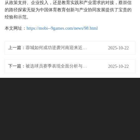
从政策支持、企业投入，还是教育实践和产业需求的对接，蔡崇信
的路径探索无疑为中国体育教育创新与产业协同发展提供了宝贵的
经验和示范。
本文网址：
https://mobi--9games.com/news/98.html
上一篇：
蓉城如何成功逆袭河南迎来近四轮首胜展现全队拼搏精神
2025-10-22
下一篇：
被选球员赛季表现全面分析与未来发展潜力评估
2025-10-22