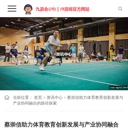
当前位置：
首页
>
资讯中心
>
蔡崇信助力体育教育创新发展与
产业协同融合的路径探索
蔡崇信助力体育教育创新发展与产业协同融合