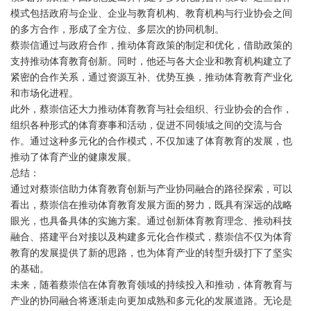
模式包括政府与企业、企业与教育机构、教育机构与行业协会之间
的多方合作，形成了全方位、多层次的协同机制。
蔡崇信通过与政府合作，推动体育政策的制定和优化，借助政策的
支持推动体育教育创新。同时，他还与各大企业和教育机构建立了
紧密的合作关系，通过资源互补、优势互换，推动体育教育产业化
和市场化进程。
此外，蔡崇信还大力推动体育教育与社会组织、行业协会的合作，
组织各种形式的体育赛事和活动，促进不同领域之间的交流与合
作。通过这种多元化的合作模式，不仅加速了体育教育的发展，也
推动了体育产业的健康发展。
总结：
通过对蔡崇信助力体育教育创新与产业协同融合的路径探索，可以
看出，蔡崇信在推动体育教育发展方面的努力，既具有深远的战略
眼光，也具备具体的实施方案。通过创新体育教育理念、推动科技
融合、搭建平台对接以及构建多元化合作模式，蔡崇信不仅为体育
教育的发展提供了新的思路，也为体育产业的转型升级打下了坚实
的基础。
未来，随着蔡崇信在体育教育领域的持续投入和推动，体育教育与
产业的协同融合将逐渐走向更加成熟和多元化的发展道路。无论是