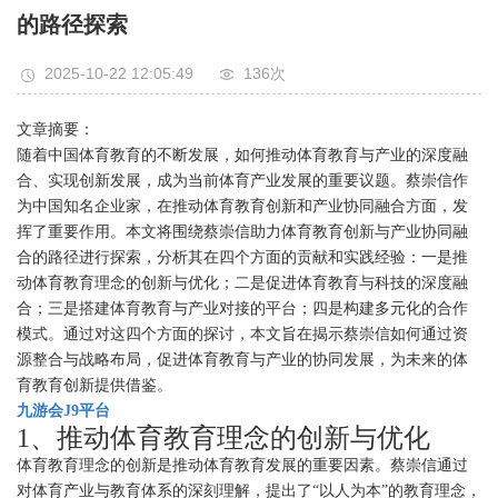
的路径探索
2025-10-22 12:05:49
136次
文章摘要：
随着中国体育教育的不断发展，如何推动体育教育与产业的深度融
合、实现创新发展，成为当前体育产业发展的重要议题。蔡崇信作
为中国知名企业家，在推动体育教育创新和产业协同融合方面，发
挥了重要作用。本文将围绕蔡崇信助力体育教育创新与产业协同融
合的路径进行探索，分析其在四个方面的贡献和实践经验：一是推
动体育教育理念的创新与优化；二是促进体育教育与科技的深度融
合；三是搭建体育教育与产业对接的平台；四是构建多元化的合作
模式。通过对这四个方面的探讨，本文旨在揭示蔡崇信如何通过资
源整合与战略布局，促进体育教育与产业的协同发展，为未来的体
育教育创新提供借鉴。
九游会J9平台
1、推动体育教育理念的创新与优化
体育教育理念的创新是推动体育教育发展的重要因素。蔡崇信通过
对体育产业与教育体系的深刻理解，提出了“以人为本”的教育理念，