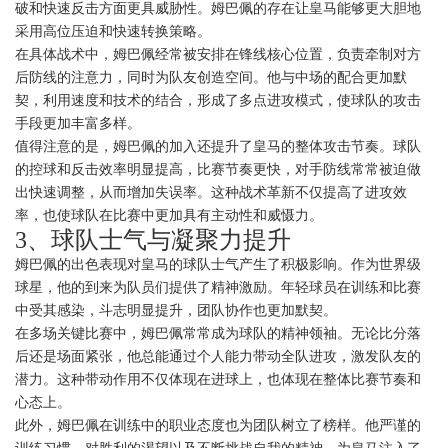
破和快速反击方面更具威胁性。姆巴佩的存在让皇马能够更大胆地
采用高位压迫和快速转换策略。
在具体战术中，姆巴佩经常被安排在锋线核心位置，负责牵制对方
后防线的注意力，同时为队友创造空间。他与中场的配合更加默
契，利用速度和技术的结合，形成了多点进攻模式，使球队的攻击
手段更加丰富多样。
值得注意的是，姆巴佩的加入还提升了皇马的整体攻击节奏。球队
的控球和反击效率明显提高，比赛节奏更快，对手防线常常被迫做
出快速调整，从而增加失误率。这种战术革新不仅提高了进攻效
率，也使球队在比赛中更加具有主动性和威慑力。
3、球队士气与凝聚力提升
姆巴佩的出色表现对皇马的球队士气产生了积极影响。作为世界级
球星，他的到来为队员们提供了精神激励。年轻球员在训练和比赛
中受其感染，斗志明显提升，团队协作也更加默契。
在多场关键比赛中，姆巴佩常常成为球队的精神领袖。无论比分落
后还是场面紧张，他总能通过个人能力带动全队进攻，激发队友的
潜力。这种带动作用不仅体现在进球上，也体现在整体比赛节奏和
心态上。
此外，姆巴佩在训练中的职业态度也为团队树立了榜样。他严谨的