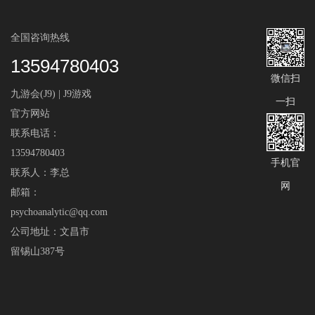
全国咨询热线
13594780403
微信扫
九游会(J9) | J9游戏
一扫
官方网站
联系电话：
13594780403
手机官
联系人：李总
网
邮箱：
psychoanalytic@qq.com
公司地址：文昌市
留锡山387号