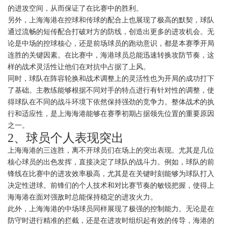
的进攻空间，从而保证了在比赛中的胜利。
另外，上海海港在控球和传球的配合上也展现了极高的默契，球队
通过流畅的短传配合打破对方的防线，创造出更多的进攻机会。无
论是中场的控球核心，还是前场球员的跑动意识，都是本赛季开局
连胜的关键因素。在比赛中，海港球员总能迅速转换攻防节奏，这
样的战术灵活性让他们在对抗中占据了上风。
同时，球队在阵容轮换和战术调整上的灵活性也为开局的成功打下
了基础。主教练能够根据不同对手的特点进行有针对性的调整，使
得球队在不同的战斗环境下依然保持强劲的竞争力。整体战术的执
行和适应性，是上海海港能够在赛季初期占据领先位置的重要原因
之一。
2、球员个人表现突出
上海海港的三连胜，离不开球员们在场上的突出表现。尤其是几位
核心球员的出色发挥，直接决定了球队的战斗力。例如，球队的前
锋线在比赛中的进攻效率极高，尤其是在关键时刻能够为球队打入
决定性进球。前锋们的个人技术和对比赛节奏的敏锐把握，使得上
海海港在面对强敌时总能保持稳定的进攻火力。
此外，上海海港的中场球员同样展现了极强的控制能力。无论是在
防守时进行精准的拦截，还是在进攻时组织起有效的传导，海港的