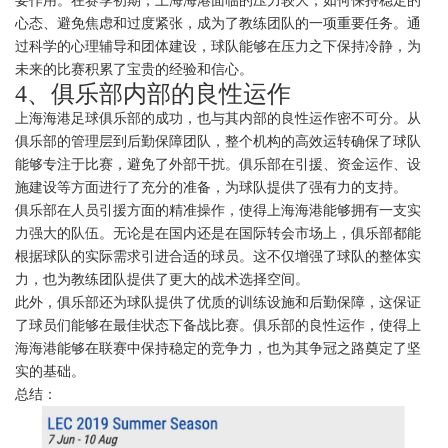
要作用。在赛季初期，上海海港面临的压力较大，如何保持稳定的
心态、避免焦虑和过度紧张，成为了教练团队的一项重要任务。通
过科学的心理辅导和团体建设，球队能够在压力之下保持冷静，为
未来的比赛积累了宝贵的经验和信心。
4、俱乐部内部的良性运作
上海海港足球俱乐部的成功，也与其内部的良性运作密不可分。从
俱乐部的管理层到后勤保障团队，整个机构的高效运转确保了球队
能够专注于比赛，避免了外部干扰。俱乐部在引援、资金运作、设
施建设等方面进行了充分的准备，为球队提供了强有力的支持。
俱乐部在人员引援方面的精准操作，使得上海海港能够拥有一支实
力强大的队伍。无论是在国内还是在国际转会市场上，俱乐部都能
根据球队的实际需求引进合适的球员。这不仅增强了球队的整体实
力，也为教练团队提供了更大的战术选择空间。
此外，俱乐部还为球队提供了优质的训练设施和后勤保障，这保证
了球员们能够在最佳状态下备战比赛。俱乐部的良性运作，使得上
海海港能够在联赛中保持稳定的竞争力，也为其争冠之路奠定了坚
实的基础。
总结：