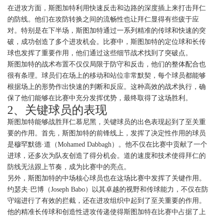
在进攻方面，斯图加特利用快速反击和边路的深度插上来打击拜仁
的防线。他们在攻防转换之间的流畅性也让拜仁显得有些疲于应
对。特别是在下半场，斯图加特通过一系列精准的传球和快速的突
破，成功创造了多个进攻机会。比赛中，斯图加特的定位球和长传
球也发挥了重要作用，他们通过这些细节战术找到了突破点。
斯图加特的战术布置不仅仅局限于防守和反击，他们的整体配合也
很有条理。球员们在场上的移动和站位非常默契，每个球员都能够
根据场上的形势作出快速的判断和反应。这种高效的战术执行，确
保了他们能够在比赛中充分发挥优势，最终取得了这场胜利。
2、关键球员的表现
斯图加特能够战胜拜仁慕尼黑，关键球员的出色表现起到了至关重
要的作用。首先，斯图加特的前锋线上，发挥了决定性作用的球员
是穆罕默德·道（Mohamed Dabbagh）。他不仅在比赛中贡献了一个
进球，还多次为队友创造了得分机会。道的速度和技术使得拜仁的
防线无法跟上节奏，成为比赛中的亮点。
另外，斯图加特的中场核心球员也在这场比赛中发挥了关键作用。
约瑟夫·巴博（Joseph Babo）以其卓越的视野和传球能力，不仅在防
守端进行了有效的拦截，还在进攻组织中起到了至关重要的作用。
他的精准长传球和创造性进攻传递使得斯图加特在比赛中占据了上