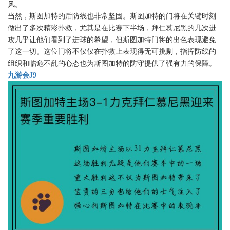
风。
当然，斯图加特的后防线也非常坚固。斯图加特的门将在关键时刻
做出了多次精彩扑救，尤其是在比赛下半场，拜仁慕尼黑的几次进
攻几乎让他们看到了进球的希望，但斯图加特门将的出色表现避免
了这一切。这位门将不仅仅在扑救上表现得无可挑剔，指挥防线的
组织和临危不乱的心态也为斯图加特的防守提供了强有力的保障。
九游会J9