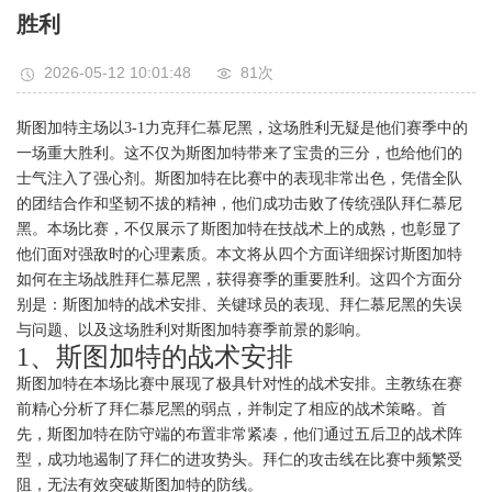
胜利
2026-05-12 10:01:48
81次
斯图加特主场以3-1力克拜仁慕尼黑，这场胜利无疑是他们赛季中的
一场重大胜利。这不仅为斯图加特带来了宝贵的三分，也给他们的
士气注入了强心剂。斯图加特在比赛中的表现非常出色，凭借全队
的团结合作和坚韧不拔的精神，他们成功击败了传统强队拜仁慕尼
黑。本场比赛，不仅展示了斯图加特在技战术上的成熟，也彰显了
他们面对强敌时的心理素质。本文将从四个方面详细探讨斯图加特
如何在主场战胜拜仁慕尼黑，获得赛季的重要胜利。这四个方面分
别是：斯图加特的战术安排、关键球员的表现、拜仁慕尼黑的失误
与问题、以及这场胜利对斯图加特赛季前景的影响。
1、斯图加特的战术安排
斯图加特在本场比赛中展现了极具针对性的战术安排。主教练在赛
前精心分析了拜仁慕尼黑的弱点，并制定了相应的战术策略。首
先，斯图加特在防守端的布置非常紧凑，他们通过五后卫的战术阵
型，成功地遏制了拜仁的进攻势头。拜仁的攻击线在比赛中频繁受
阻，无法有效突破斯图加特的防线。