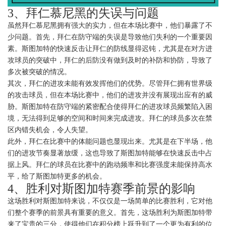
3、拜仁慕尼黑的失误与问题
虽然拜仁慕尼黑拥有强大的实力，但在本场比赛中，他们暴露了不
少问题。首先，拜仁在防守端的失误是导致他们失利的一个重要因
素。斯图加特的快速反击让拜仁的防线显得迟钝，尤其是在对方进
攻球员的突破中，拜仁的后防没有做到及时的补防和协防，导致了
多次被突破的情况。
其次，拜仁的进攻未能有效发挥他们的优势。尽管拜仁拥有世界级
的攻击球员，但在本场比赛中，他们的进攻并没有展现出应有的威
胁。斯图加特在防守端的紧密配合使得拜仁的进攻球员频繁陷入困
境，无法得到足够的空间和时间来完成进攻。拜仁的球员多次在禁
区内错失机会，令人失望。
此外，拜仁在比赛中的体能问题也显现出来。尤其是在下半场，他
们的进攻节奏显著放缓，这也导致了斯图加特能够在快速反击中占
据上风。拜仁的球员在比赛中的跑动频率和比赛强度未能保持高水
平，给了斯图加特更多的机会。
4、胜利对斯图加特赛季前景的影响
这场胜利对斯图加特来说，不仅仅是一场简单的比赛胜利，它对他
们整个赛季的前景具有重要的意义。首先，这场胜利为斯图加特带
来了宝贵的三分，使得他们在积分榜上跃升到了一个更为有利的位