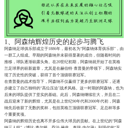
1、阿森纳辉煌历史的起步与腾飞
阿森纳足球俱乐部成立于1886年，最初名为“阿森纳体育俱乐部”，由
一群工人组成。早期的阿森纳并未获得显著的成功，但随着时间的
推移，球队逐渐崭露头角。在20世纪初期，阿森纳就开始了在英格
兰足球界的崭新篇章，尤其是在赫伯特·查普曼的带领下，阿森纳实
现了历史性的突破，获得了首个顶级联赛冠军。
在查普曼的战术指导下，阿森纳不仅赢得了更多的联赛冠军，还逐
步建立了自己独特的“高位压迫”战术风格。这一时期的阿森纳，也为
后来的球队提供了坚实的基础。此后，阿森纳继续壮大，并且在二
战后迎来了新的辉煌，尤其是在上世纪90年代和2000年代初，阿森
纳先后收获了无数的奖杯，包括英格兰顶级联赛冠军、足总杯等多
个重要奖项。
阿森纳的辉煌历史也离不开多位伟大球员的贡献。在上世纪的“阿森
纳三人组”（博比·查尔顿、乔治·赫兹、泰瑞·内尔逊）到现代的“无