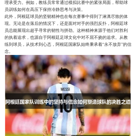
理承受力。例如，教练员常常通过模拟比赛中的紧张局面，帮助球
员训练如何在高压下保持冷静思考与决策。
此外，阿根廷球员的坚韧精神也在每次赛事中得到了淋漓尽致的体
现。无论是在落后的情况下，还是面对对手的强烈反扑，阿根廷球
员总能展现出超乎寻常的韧性与拼劲。这种精神来源于他们对胜利
的执着追求，也源自于阿根廷足球文化中对不屈不挠的追求。从教
练到球员，从技术到心态，阿根廷国家队始终秉承着“永不放弃”的信
念。