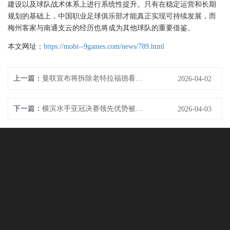
建设以及球队战术体系上进行系统性提升。只有在稳定运营和长期
规划的基础上，中国职业足球俱乐部才能真正实现可持续发展，而
梅州客家与南通支云的经历也将成为其他球队的重要借鉴。
本文网址：
https://mobi--9games.com/news/789.html
上一篇：
曼联宣布将拆除老特拉福德看台部分顶棚防止漏水问题
2026-04-02
下一篇：
横滨水手亚冠决赛领先优势被逆转遗憾失冠苦涩收场
2026-04-03