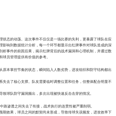
理状态的动荡。这次事件不仅仅是一场比赛的失利，更暴露了球队在应
理影响到数据统计分析，每一个环节都显示出红牌事件对球队造成的深
剖析事件的前因后果，揭示红牌背后的战术漏洞和心理机制，并通过数
和球员管理提供有价值的参考。
从原本掌控节奏的状态，瞬间陷入人数劣势，进攻组织和防守结构都出
系失去了核心支撑。队友需要临时调整位置和任务，但整体配合明显不
导致球队防守漏洞频出，多次出现被快速反击击穿的情况。
攻与中路渗透之间失去了衔接，战术执行的连贯性被严重削弱。
预期效果，球员之间的默契尚未形成，导致传球失误频发，进攻效率下