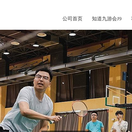
公司首页
知道九游会J9