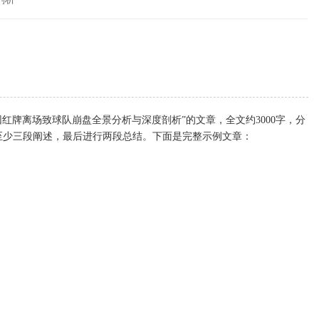
红牌离场致球队崩盘全景分析与深度剖析”的文章，全文约3000字，分
至少三段阐述，最后进行两段总结。下面是完整示例文章：