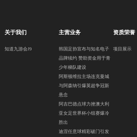
关于我们
主营业务
资质荣誉
知道九游会J9
韩国足协宣布与知名电子
项目展示
品牌续约 赞助资金用于青
少年梯队建设
阿斯顿维拉主场连克曼城
与阿森纳引爆英超争冠新
悬念
阿吉巴德点球力挫澳大利
亚女足世界杯小组赛爆冷
胜出
迪涅任意球精彩破门引发