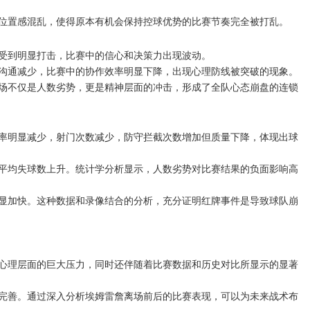
位置感混乱，使得原本有机会保持控球优势的比赛节奏完全被打乱。
受到明显打击，比赛中的信心和决策力出现波动。
沟通减少，比赛中的协作效率明显下降，出现心理防线被突破的现象。
场不仅是人数劣势，更是精神层面的冲击，形成了全队心态崩盘的连锁
率明显减少，射门次数减少，防守拦截次数增加但质量下降，体现出球
平均失球数上升。统计学分析显示，人数劣势对比赛结果的负面影响高
显加快。这种数据和录像结合的分析，充分证明红牌事件是导致球队崩
心理层面的巨大压力，同时还伴随着比赛数据和历史对比所显示的显著
完善。通过深入分析埃姆雷詹离场前后的比赛表现，可以为未来战术布