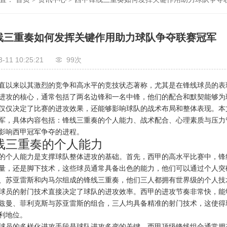
线三重奏如何发挥关键作用助力球队争夺联赛冠军
3-11 10:25:21
99次
直以来以其激烈的竞争和高水平的竞技状态著称，尤其是在锋线球员的表
进攻的核心，通常包括了两名边锋和一名中锋，他们的配合和默契能够为
仅仅决定了比赛的进攻效果，还能够影响球队的战术布局和整体表现。本
军，具体内容包括：锋线三重奏的个人能力、战术配合、心理素质与压力
影响西甲冠军争夺的进程。
线三重奏的个人能力
的个人能力是支撑球队整体进攻的基础。首先，西甲的高水平比赛中，锋
量，还是脚下技术，这些球员通常具备出色的能力，他们可以通过个人突
、苏亚雷斯和内马尔组成的锋线三重奏，他们三人都拥有世界级的个人技
球员的射门技术直接决定了球队的进攻效率。西甲的进攻节奏非常快，能
兹曼、菲利克斯与苏亚雷斯的组合，三人均具备精准的射门技术，这使得
利地位。
球员的多样化进攻手段是球队进攻多变的关键。西甲顶级锋线组合通常拥