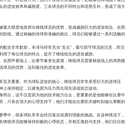
队的进攻效率和威胁度。三名球员的不同特点和优势互补，形成了强大
够最大限度地发挥出锋线球员的优势，形成威胁巨大的进攻组合。在西
的防线。通过精确的传球和准确的跑位，球员们能够通过一系列流畅的
的配合非常默契，本泽马经常充当“支点”，吸引防守球员的注意，而贝
利用了每位球员的特点，提升了锋线组合的进攻威胁。
。在西甲赛场上，比赛节奏变化莫测，锋线球员需要根据场上的局势随
线球员的优势，达到最佳的进攻效果。
军至关重要。作为球队进攻的核心，锋线球员常常承受巨大的进球压
神上保持稳定，以避免因为压力而出现失误或状态波动。
身而出，这不仅是因为他的技术能力出众，更重要的是他能够在比赛中
质，只有在强大的心理支持下，他们才能在比赛的关键时刻做出果断的
赛季中，很多球队常常会经历落后或遇到强敌的挑战。在这种情况下，
名锋线球员能够保持积极的心理状态，并相互激励与支持，他们往往能