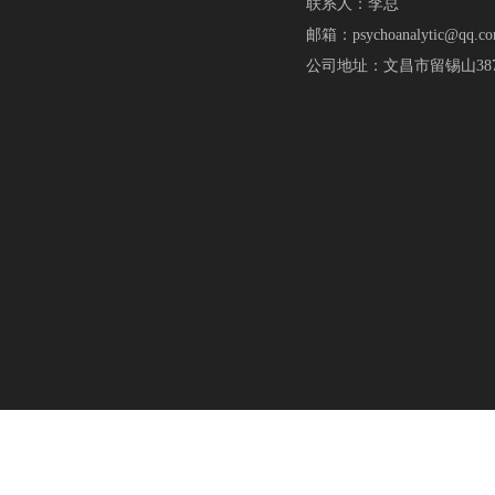
联系人：李总
邮箱：psychoanalytic@qq.c
公司地址：文昌市留锡山38