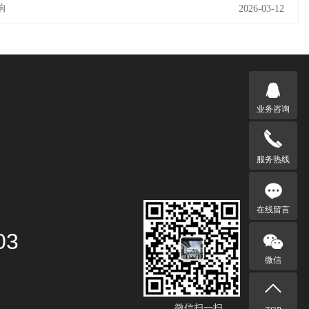
响
2026-03-12
业务咨询
服务热线
在线留言
03
微信
微信扫一扫