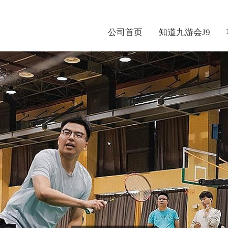
公司首页
知道九游会J9