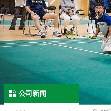
公司新闻
当前