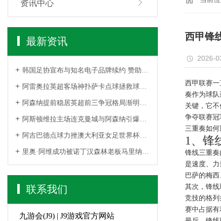
资讯中心
西甲锋
最新资讯
2026-0
韩国足协宣布与知名电子品牌续约 赞助资金用于青少年梯队建设
西甲联赛一
阿雷奥拉英超客场神扑萨卡点球拯救球队一战封神门神之夜震撼全场
奏作为球队
阿森纳提前稳居英超前三争冠格局渐明年轻阵容展现强大竞争力
关键，它不
争夺联赛冠
阿斯顿维拉主场连克曼城与阿森纳引爆英超争冠新悬念
三重奏如何
阿吉巴德点球力挫澳大利亚女足世界杯小组赛爆冷胜出
1、锋
里奥·阿维成功被诺丁汉森林老板马里纳基斯收购完成
锋线三重奏
是速度、力
巴萨的梅西
其次，锋线
联系我们
竞技的格列
赛中占据有
九游会(J9) | J9游戏官方网站
最后，锋线