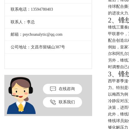
传球配合撕
联系电话：13594780403
的进攻火力
2、锋
联系人：李总
锋线三重奏
甲联赛中，
邮箱：psychoanalytic@qq.com
配合创造出
公司地址：文昌市留锡山387号
例如，皇家
尔和阿扎尔
另外，锋线
时调整自己
3、锋
西甲赛季漫
力。特别是
在线咨询
以梅西为例
冷静应对压
联系我们
决策，进而
此外，锋线
锋线球员如
够化解压力