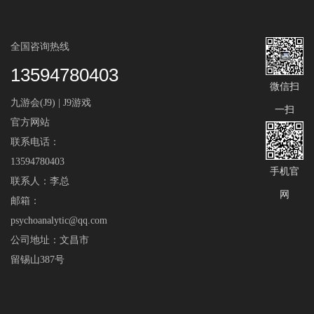
全国咨询热线
13594780403
微信扫
九游会(J9) | J9游戏
一扫
官方网站
联系电话：
13594780403
手机官
联系人：李总
网
邮箱：
psychoanalytic@qq.com
公司地址：文昌市
留锡山387号