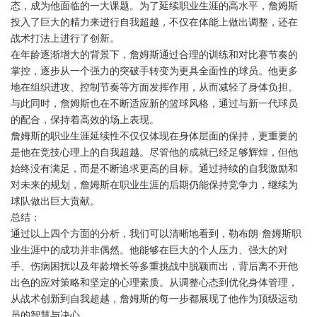
态，成为他面临的一大课题。为了延续职业生涯的高水平，詹姆斯
投入了巨大的精力来进行自我超越，不仅在体能上做出调整，还在
战术打法上进行了创新。
在年龄逐渐增大的背景下，詹姆斯通过合理的训练和对比赛节奏的
掌控，逐步从一个强力的突破手转变为更具全面性的球员。他更多
地在组织进攻、控制节奏等方面发挥作用，从而减轻了身体负担。
与此同时，詹姆斯也在不断适应新的篮球风格，通过与新一代球员
的配合，保持着高效的场上表现。
詹姆斯的职业生涯延续性不仅仅体现在身体层面的保持，更重要的
是他在竞技心理上的自我超越。尽管他的成就已经足够辉煌，但他
始终没有满足，而是不断追求更高的目标。通过持续的自我激励和
对未来的规划，詹姆斯在职业生涯的后期仍能保持竞争力，继续为
球队做出巨大贡献。
总结：
通过以上四个方面的分析，我们可以清晰地看到，勒布朗·詹姆斯职
业生涯中的成功并非偶然。他能够在巨大的个人压力、强大的对
手、伤病困扰以及年龄增长等多重挑战中脱颖而出，背后离不开他
出色的应对策略和坚定的心理素质。从调整心态到优化身体管理，
从战术创新到自我超越，詹姆斯的每一步都展现了他作为顶级运动
员的智慧与决心。