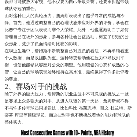
误都可能被放大审视。他不仅要为自己争取荣誉，还要承担起带领
球队夺冠的重任。
面对这种巨大的舆论压力，詹姆斯表现出了超乎寻常的成熟与冷
静。首先，他通过调整自己的心理状态来应对外界的评价，学会在
比赛中专注于团队表现而非个人荣耀。此外，他也逐渐明白了如何
管理自己在场外的形象，参与各种社会公益活动，树立了积极的公
众形象，减少了负面情绪对比赛的影响。
在职业生涯中，詹姆斯不断调整自己对胜负的看法，不再单纯看重
个人数据，而是以团队为重。这种转变帮助他在压力中寻找到平
衡，也使他能够从容应对公众的期望。他用稳健的心态和成熟的心
智，让自己的球场表现始终维持在高水准，最终赢得了许多批评者
的尊重。
2、赛场对手的挑战
除了外界的巨大压力，詹姆斯的职业生涯中不可忽视的挑战之一就
是赛场上众多强大的对手。从进入联盟的第一天起，詹姆斯就不得
不与许多传奇球员同场竞技，比如科比·布莱恩特、凯文·杜兰特、斯
蒂芬·库里等顶级球员。而这些对手也不断挑战着他的能力和球队的
整体实力。