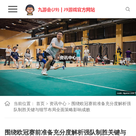
当前位置：
首页
>
资讯中心
>
围绕欧冠赛前准备充分度解析强
队制胜关键与细节布局全面策略影响成败
围绕欧冠赛前准备充分度解析强队制胜关键与