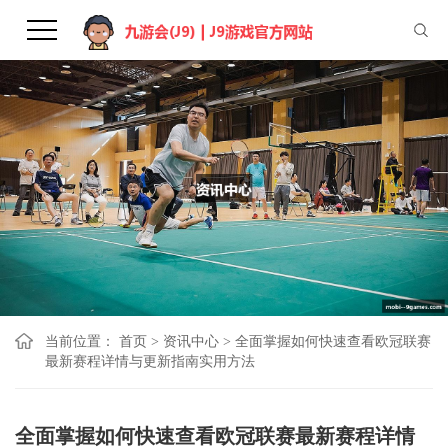
当前位置：
首页
>
资讯中心
>
全面掌握如何快速查看欧冠联赛
最新赛程详情与更新指南实用方法
全面掌握如何快速查看欧冠联赛最新赛程详情