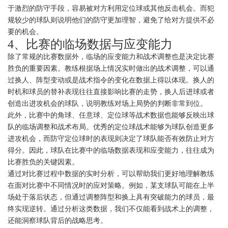
于激烈的防守手段，容易被对方利用定位球或其他反击机会。而犯
规较少的球队则说明他们的防守更加理智，避免了给对方提供不必
要的机会。
4、比赛的临场数据与应变能力
除了常规的比赛数据外，临场的应变能力和战术调整也是决定比赛
胜负的重要因素。教练根据场上情况实时做出的战术调整，可以通
过换人、阵型变动或是战术指令的变化在数据上得以体现。换人的
时机和球员的替补表现往往直接影响比赛的走势，换人后进球或者
创造出进攻机会的球队，说明教练对场上局势的判断非常到位。
此外，比赛中的角球、任意球、定位球等战术数据也能够反映出球
队的临场调整和战术布局。优秀的定位球战术能够为球队创造更多
进攻机会，而防守定位球时的表现则决定了球队能否有效防止对方
得分。因此，球队在比赛中的临场数据表现和应变能力，往往成为
比赛胜负的关键因素。
通过对比赛过程中数据的实时分析，可以帮助我们更好地理解教练
在面对比赛中不同情况时的应对策略。例如，某支球队可能在上半
场处于落后状态，但通过调整阵型和换上具有突破能力的球员，最
终实现逆转。通过分析这类数据，我们不仅能看到战术上的调整，
还能洞察球队背后的战略思考。