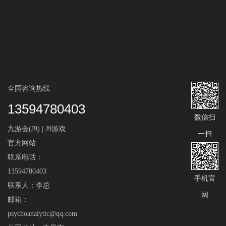
全国咨询热线
13594780403
微信扫
九游会(J9) | J9游戏
一扫
官方网站
联系电话：
13594780403
手机官
联系人：李总
网
邮箱：
psychoanalytic@qq.com